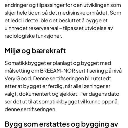
endringer og tilpassinger for den utviklingen som
skjer hele tiden på det medisinske området. Som
et ledd i dette, ble det besluttet å bygge et
uinnredet reserveareal – tilpasset utvidelse av
radiologiske funksjoner.
Miljø og b​ærekraft
Somatikkbygget er planlagt og bygget med
målsetting om BREEAM-NOR sertifisering på nivå
Very Good. Denne sertifiseringen blir utstedt
etter at bygget er ferdig, når alle løsninger er
valgt, dokumentert og sjekket. Per dagens dato
ser det ut til at somatikkbygget vil kunne oppnå
denne sertifiseringen.
Bygg som erstattes og bygging av