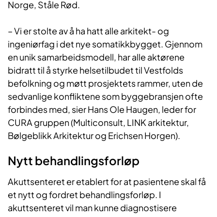
Norge, Ståle Rød.
– Vi er stolte av å ha hatt alle arkitekt- og
ingeniørfag i det nye somatikkbygget. Gjennom
en unik samarbeidsmodell, har alle aktørene
bidratt til å styrke helsetilbudet til Vestfolds
befolkning og møtt prosjektets rammer, uten de
sedvanlige konfliktene som byggebransjen ofte
forbindes med, sier Hans Ole Haugen, leder for
CURA gruppen (Multiconsult, LINK arkitektur,
Bølgeblikk Arkitektur og Erichsen Horgen).
Nytt behandling​sforløp
Akuttsenteret er etablert for at pasientene skal få
et nytt og fordret behandlingsforløp. I
akuttsenteret vil man kunne diagnostisere