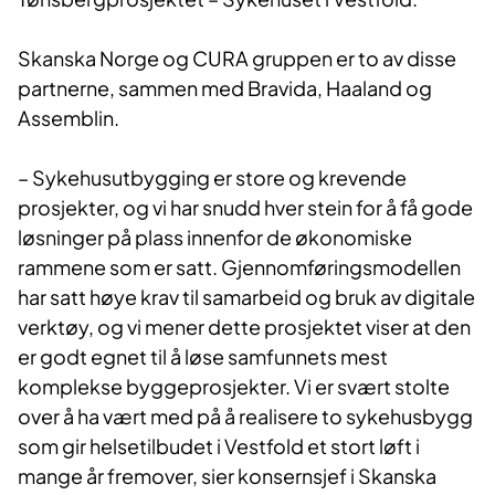
Skanska Norge og CURA gruppen er to av disse
partnerne, sammen med Bravida, Haaland og
Assemblin.
– Sykehusutbygging er store og krevende
prosjekter, og vi har snudd hver stein for å få gode
løsninger på plass innenfor de økonomiske
rammene som er satt. Gjennomføringsmodellen
har satt høye krav til samarbeid og bruk av digitale
verktøy, og vi mener dette prosjektet viser at den
er godt egnet til å løse samfunnets mest
komplekse byggeprosjekter. Vi er svært stolte
over å ha vært med på å realisere to sykehusbygg
som gir helsetilbudet i Vestfold et stort løft i
mange år fremover, sier konsernsjef i Skanska