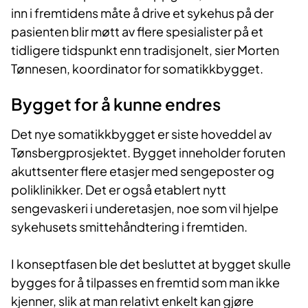
inn i fremtidens måte å drive et sykehus på der
pasienten blir møtt av flere spesialister på et
tidligere tidspunkt enn tradisjonelt, sier Morten
Tønnesen, koordinator for somatikkbygget.
Bygget for ​​å kunne endres
Det nye somatikkbygget er siste hoveddel av
Tønsbergprosjektet. Bygget inneholder foruten
akuttsenter flere etasjer med sengeposter og
poliklinikker. Det er også etablert nytt
sengevaskeri i underetasjen, noe som vil hjelpe
sykehusets smittehåndtering i fremtiden.
I konseptfasen ble det besluttet at bygget skulle
bygges for å tilpasses en fremtid som man ikke
kjenner, slik at man relativt enkelt kan gjøre