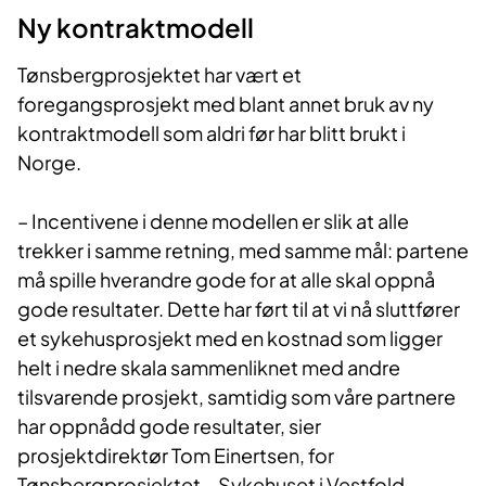
Ny kontraktmo​dell
Tønsbergprosjektet har vært et
foregangsprosjekt med blant annet bruk av ny
kontraktmodell som aldri før har blitt brukt i
Norge.
– Incentivene i denne modellen er slik at alle
trekker i samme retning, med samme mål: partene
må spille hverandre gode for at alle skal oppnå
gode resultater. Dette har ført til at vi nå sluttfører
et sykehusprosjekt med en kostnad som ligger
helt i nedre skala sammenliknet med andre
tilsvarende prosjekt, samtidig som våre partnere
har oppnådd gode resultater, sier
prosjektdirektør Tom Einertsen, for
Tønsbergprosjektet – Sykehuset i Vestfold.