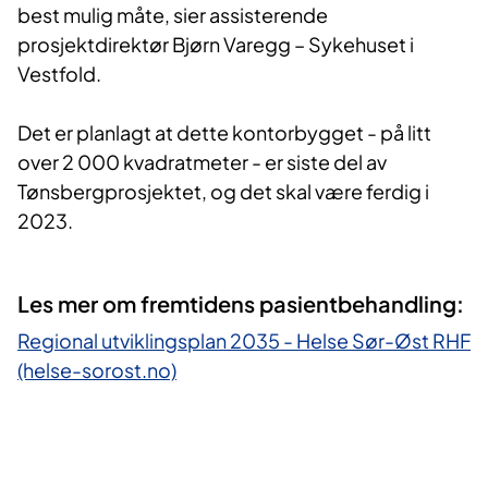
best mulig måte, sier assisterende
prosjektdirektør Bjørn Varegg – Sykehuset i
Vestfold.
Det er planlagt at dette kontorbygget - på litt
over 2 000 kvadratmeter - er siste del av
Tønsbergprosjektet, og det skal være ferdig i
2023.
​Les mer om fremtidens pasientb​​ehandling:
Regional utviklingsplan 2035 - ​Helse Sør-Ø​st RHF
(helse-sorost.no)