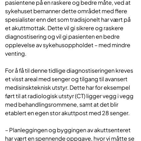
pasientene på en raskere og bedre måte, ved at
sykehuset bemanner dette området med flere
spesialister enn det som tradisjonelt har vært på
et akuttmottak. Dette vil gi sikrere og raskere
diagnostisering og vil gi pasienten en bedre
opplevelse av sykehusoppholdet – med mindre
venting.
For å få til denne tidlige diagnostiseringen kreves
et visst areal med senger og tilgang til avansert
medisinskteknisk utstyr. Dette har for eksempel
ført til at radiologisk utstyr (CT) ligger vegg i vegg
med behandlingsrommene, samt at det blir
etablert en egen stor akuttpost med 28 senger.
– Planleggingen og byggingen av akuttsenteret
har vært en spennende oppgave, hvor vi måtte se