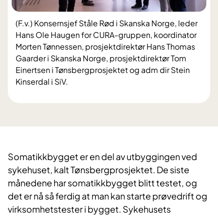
(F.v.) Konsernsjef Ståle Rød i Skanska Norge, leder
Hans Ole Haugen for CURA-gruppen, koordinator
Morten Tønnessen, prosjektdirektør Hans Thomas
Gaarder i Skanska Norge, prosjektdirektør Tom
Einertsen i Tønsbergprosjektet og adm dir Stein
Kinserdal i SiV.
Somatikkbygget er en del av utbyggingen ved
sykehuset, kalt Tønsbergprosjektet. De siste
månedene har somatikkbygget blitt testet, og
det er nå så ferdig at man kan starte prøvedrift og
virksomhetstester i bygget. Sykehusets