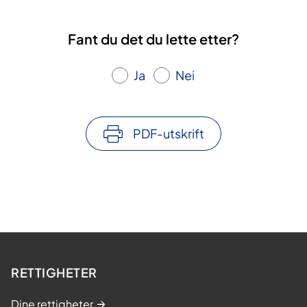
Fant du det du lette etter?
Ja
Nei
PDF-utskrift
RETTIGHETER
Dine rettigheter