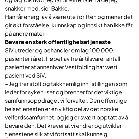
snakker med, sier Bakke.
Han får energi av å være ute i driften og mener det
gir økt forståelse, kunnskap og innsikt han ikke får
på andre måter.
Bevare en sterk offentlighelsetjeneste
SiV utreder og behandler om lag 100 000
pasienter i året. I løpet av tre år tilsvarer antall
pasienter at annenhver Vestfolding har vært
pasient ved SiV.
– Jeg trer stolt og takknemlig inn i stillingen som
leder for sykehuset og brenner for det viktige
samfunnsoppdraget vi forvalter. Den offentlige
helsetjenesten er en viktig del av det norske
velferdssamfunnet, og jeg er svært opptatt av å
bevare den. Det krever at vi endrer og utvikler
tjenestene slik at vi fortsatt skal kunne gi