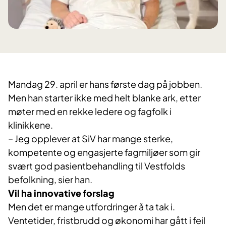
Mandag 29. april er hans første dag på jobben.
Men han starter ikke med helt blanke ark, etter
møter med en rekke ledere og fagfolk i
klinikkene.
– Jeg opplever at SiV har mange sterke,
kompetente og engasjerte fagmiljøer som gir
svært god pasientbehandling til Vestfolds
befolkning, sier han.
Vil ha innovative forslag
Men det er mange utfordringer å ta tak i.
Ventetider, fristbrudd og økonomi har gått i feil