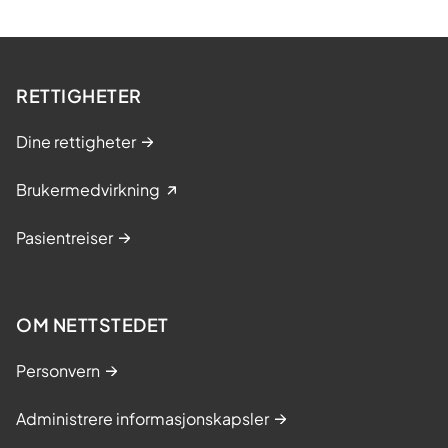
RETTIGHETER
Dine rettigheter
Brukermedvirkning
Pasientreiser
OM NETTSTEDET
Personvern
Administrere informasjonskapsler