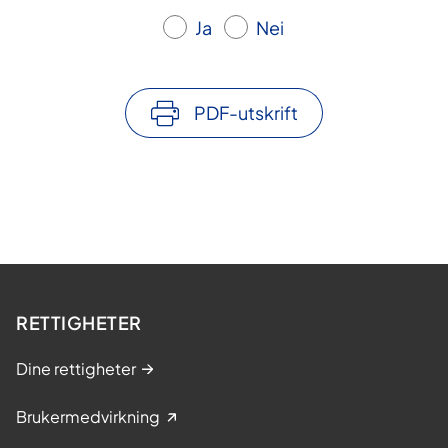
Ja
Nei
PDF-utskrift
RETTIGHETER
Dine rettigheter
Brukermedvirkning