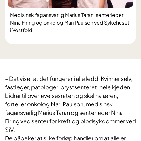
Medisinsk fagansvarlig Marius Taran, senterleder
Nina Firing og onkolog Mari Paulson ved Sykehuset
i Vestfold.
– Det viser at det fungerer i alle ledd. Kvinner selv,
fastleger, patologer, brystsenteret, hele kjeden
bidrar til overlevelsesraten og skal ha æren,
forteller onkolog Mari Paulson, medisinsk
fagansvarlig Marius Taran og senterleder Nina
Firing ved senter for kreft og blodsykdommer ved
SiV.
De påpeker at slike forløp handler om at alle er