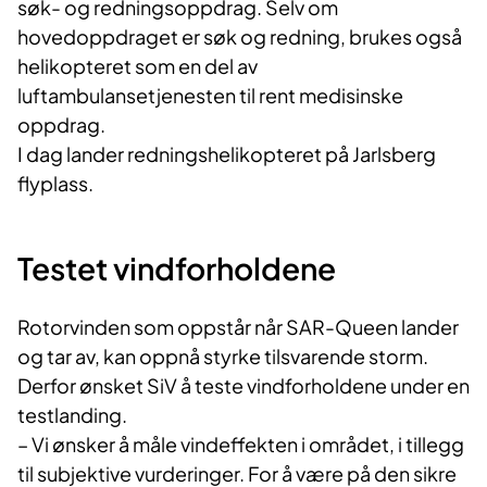
søk- og redningsoppdrag. Selv om
hovedoppdraget er søk og redning, brukes også
helikopteret som en del av
luftambulansetjenesten til rent medisinske
oppdrag.
I dag lander redningshelikopteret på Jarlsberg
flyplass.
Testet vindforholdene
Rotorvinden som oppstår når SAR-Queen lander
og tar av, kan oppnå styrke tilsvarende storm.
Derfor ønsket SiV å teste vindforholdene under en
testlanding.​
– Vi ønsker å måle vindeffekten i området, i tillegg
til subjektive vurderinger. For å være på den sikre