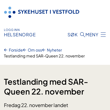
Hopp
til
innhold
LOGG INN
HELSENORGE
SØK
MENY
Forside
Om oss
Nyheter
Testlanding med SAR-Queen 22. november
Testlanding med SAR-
Queen 22. november
Fredag 22. november landet