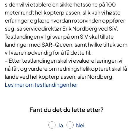
siden vil vi etablere en sikkerhetssone på 100
meter rundt helikopterplassen, slik kan vi høste
erfaringer og lære hvordan rotorvinden oppfører
seg, sa servicedirektør Erik Nordberg ved SiV.
Testlandingen vil gi svar på om SiV skal tillate
landinger med SAR-Queen, samt hvilke tiltak som
vil være nødvendig for å få dette til.
– Etter testlandingen skal vi evaluere læringen vi
nå får, og vurdere om redningshelikopteret skal få
lande ved helikopterplassen, sier Nordberg.
Les mer om testlandingen her
Fant du det du lette etter?
Ja
Nei