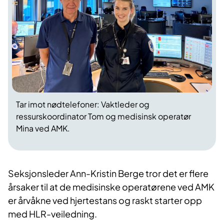
Tar imot nødtelefoner: Vaktleder og
ressurskoordinator Tom og medisinsk operatør
Mina ved AMK.
Seksjonsleder Ann-Kristin Berge tror det er flere
årsaker til at de medisinske operatørene ved AMK
er årvåkne ved hjertestans og raskt starter opp
med HLR-veiledning.