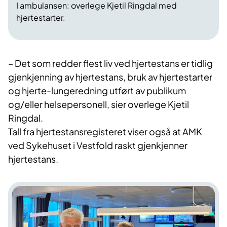
I ambulansen: overlege Kjetil Ringdal med
hjertestarter.
– Det som redder flest liv ved hjertestans er tidlig
gjenkjenning av hjertestans, bruk av hjertestarter
og hjerte-lungeredning utført av publikum
og/eller helsepersonell, sier overlege Kjetil
Ringdal.
Tall fra hjertestansregisteret viser også at AMK
ved Sykehuset i Vestfold raskt gjenkjenner
hjertestans.