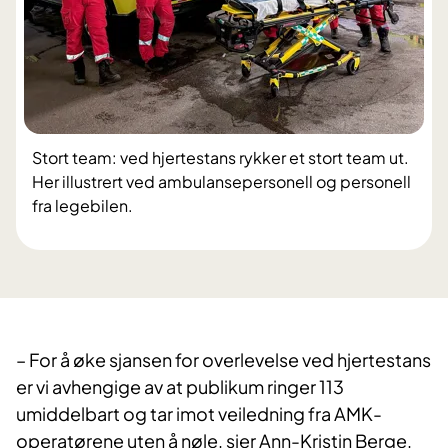
Stort team: ved hjertestans rykker et stort team ut.
Her illustrert ved ambulansepersonell og personell
fra legebilen.
– For å øke sjansen for overlevelse ved hjertestans
er vi avhengige av at publikum ringer 113
umiddelbart og tar imot veiledning fra AMK-
operatørene uten å nøle, sier Ann-Kristin Berge,