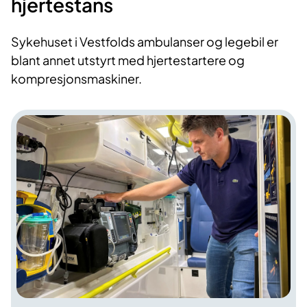
hjertestans
Sykehuset i Vestfolds ambulanser og legebil er
blant annet utstyrt med hjertestartere og
kompresjonsmaskiner.