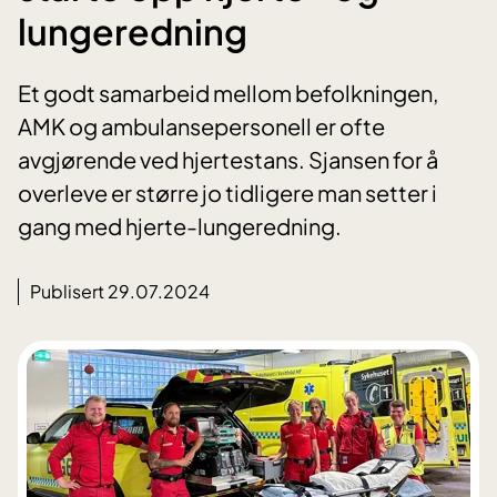
lungeredning
Et godt samarbeid mellom befolkningen,
AMK og ambulansepersonell er ofte
avgjørende ved hjertestans. Sjansen for å
overleve er større jo tidligere man setter i
gang med hjerte-lungeredning.
Publisert 29.07.2024