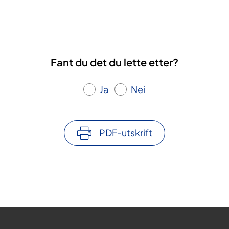
Fant du det du lette etter?
Ja
Nei
PDF-utskrift