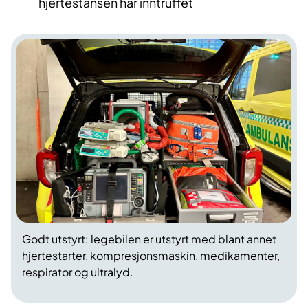
hjertestansen har inntruffet
Godt utstyrt: legebilen er utstyrt med blant annet
hjertestarter, kompresjonsmaskin, medikamenter,
respirator og ultralyd.