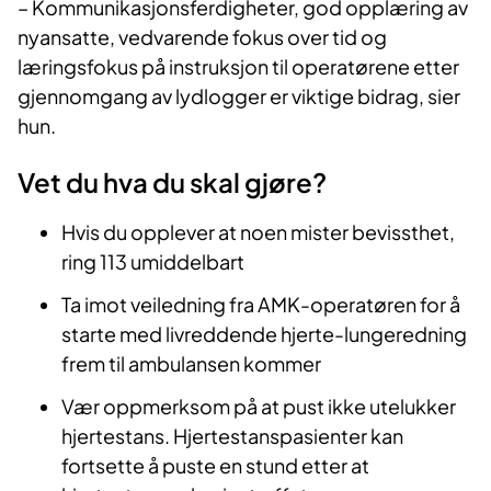
– Kommunikasjonsferdigheter, god opplæring av
nyansatte, vedvarende fokus over tid og
læringsfokus på instruksjon til operatørene etter
gjennomgang av lydlogger er viktige bidrag, sier
hun.
Vet du hva du skal gjøre?
Hvis du opplever at noen mister bevissthet,
ring 113 umiddelbart
Ta imot veiledning fra AMK-operatøren for å
starte med livreddende hjerte-lungeredning
frem til ambulansen kommer
Vær oppmerksom på at pust ikke utelukker
hjertestans. Hjertestanspasienter kan
fortsette å puste en stund etter at