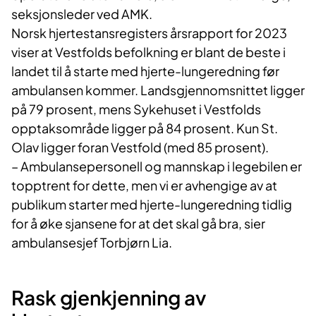
seksjonsleder ved AMK.
Norsk hjertestansregisters årsrapport for 2023
viser at Vestfolds befolkning er blant de beste i
landet til å starte med hjerte-lungeredning før
ambulansen kommer. Landsgjennomsnittet ligger
på 79 prosent, mens Sykehuset i Vestfolds
opptaksområde ligger på 84 prosent. Kun St.
Olav ligger foran Vestfold (med 85 prosent).
– Ambulansepersonell og mannskap i legebilen er
topptrent for dette, men vi er avhengige av at
publikum starter med hjerte-lungeredning tidlig
for å øke sjansene for at det skal gå bra, sier
ambulansesjef Torbjørn Lia.
Rask gjenkjenning av