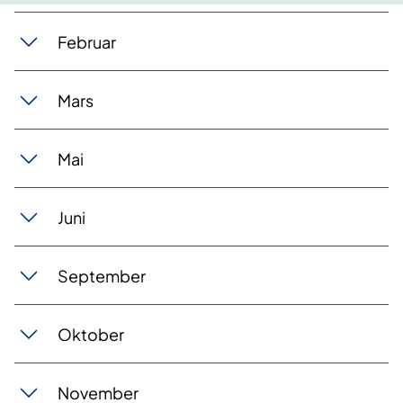
​Februar​​​
​Mars​​
Mai
​Juni
​September
​Oktober
​​November