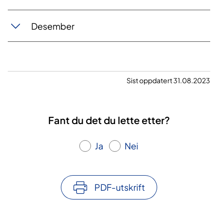
Desember
Sist oppdatert 31.08.2023
Fant du det du lette etter?
Ja
Nei
PDF-utskrift