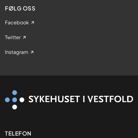
FØLG OSS
Facebook
Twitter
Instagram
Kontaktinformasjon
TELEFON