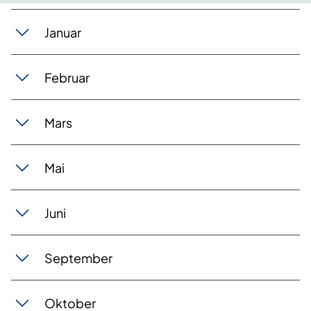
​Jan​uar
Februar
Mars
Mai
Juni
September
Oktober​