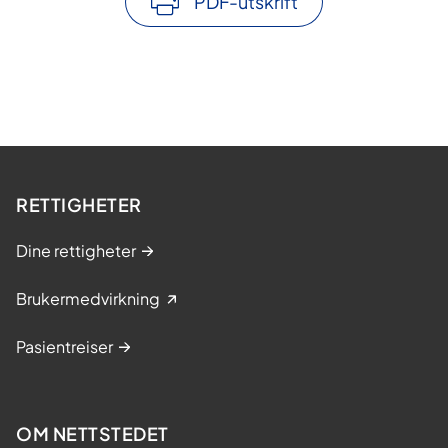
PDF-utskrift
RETTIGHETER
Dine rettigheter
Brukermedvirkning
Pasientreiser
OM NETTSTEDET