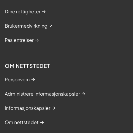
Dine rettigheter
Brukermedvirkning
Pasientreiser
OM NETTSTEDET
Personvern
Administrere informasjonskapsler
Informasjonskapsler
Om nettstedet