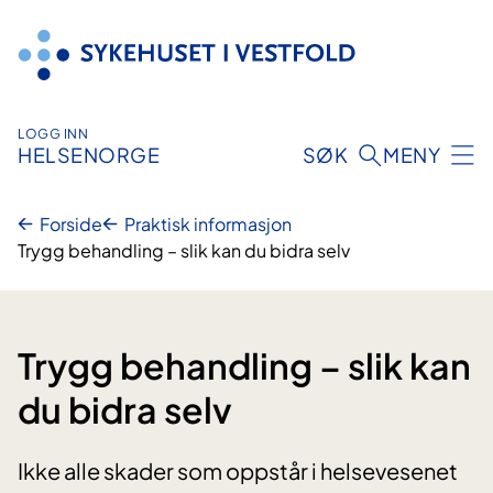
Hopp
til
innhold
LOGG INN
HELSENORGE
SØK
MENY
Forside
Praktisk informasjon
Trygg behandling – slik kan du bidra selv
Trygg behandling – slik kan
du bidra selv
Ikke alle skader som oppstår i helsevesenet