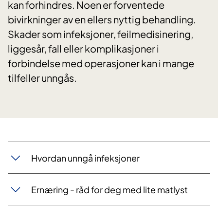
kan forhindres. Noen er forventede
bivirkninger av en ellers nyttig behandling.
Skader som infeksjoner, feilmedisinering,
liggesår, fall eller komplikasjoner i
forbindelse med operasjoner kan i mange
tilfeller unngås.
Hvordan unngå infeksjoner
Ernæring - råd for deg med lite matlyst