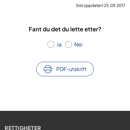
Sist oppdatert 25.09.2017
Fant du det du lette etter?
Ja
Nei
PDF-utskrift
RETTIGHETER