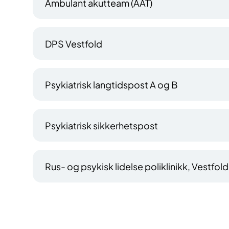
Ambulant akutteam (AAT)
DPS Vestfold
Psykiatrisk langtidspost A og B
Psykiatrisk sikkerhetspost
Rus- og psykisk lidelse poliklinikk, Vestfol