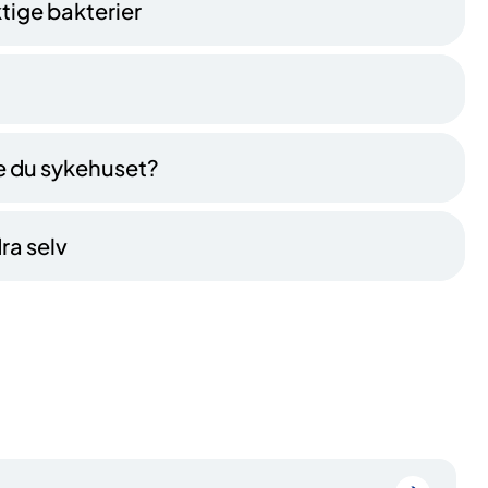
tige bakterier
e du sykehuset?
ra selv