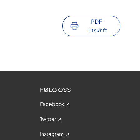
PDF-
utskrift
FØLG OSS
Facebook
Twitter
Instagram