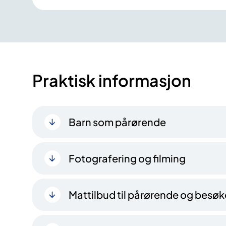
Praktisk informasjon
Barn som pårørende
Fotografering og filming
Mattilbud til pårørende og besø