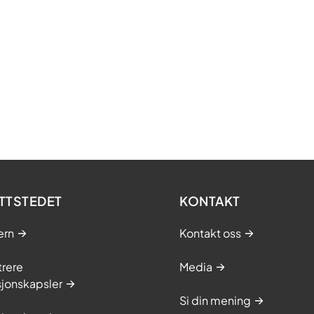
TTSTEDET
KONTAKT
ern
Kontakt oss
trere
Media
sjonskapsler
Si din mening