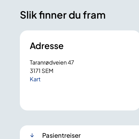
Slik finner du fram
Adresse
Taranrødveien 47
3171 SEM
Kart
Pasientreiser