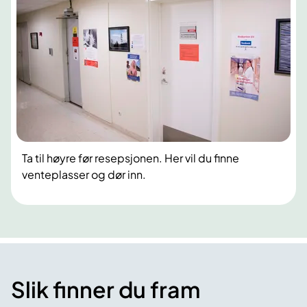
Ta til høyre før resepsjonen. Her vil du finne
venteplasser og dør inn.
Slik finner du fram