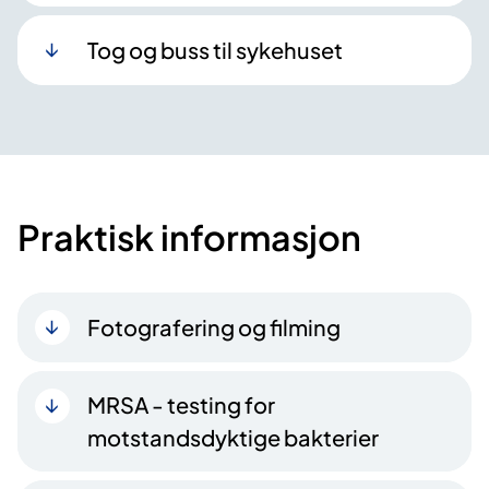
Tog og buss til sykehuset
Praktisk informasjon
Fotografering og filming
MRSA - testing for
motstandsdyktige bakterier