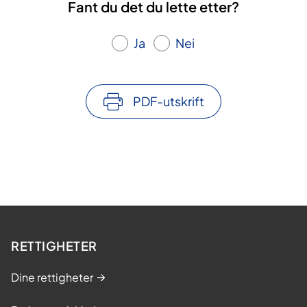
Fant du det du lette etter?
Ja
Nei
PDF-utskrift
RETTIGHETER
Dine rettigheter