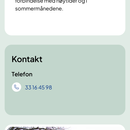
forbindelse med høytider og i
sommermånedene.
Kontakt
Telefon
33 16 45 98