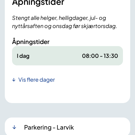
Åpningstider
Stengt alle helger, helligdager, jul- og
nyttårsaften og onsdag før skjærtorsdag.
Åpningstider
I dag
08:00 - 13:30
Vis flere dager
Parkering - Larvik