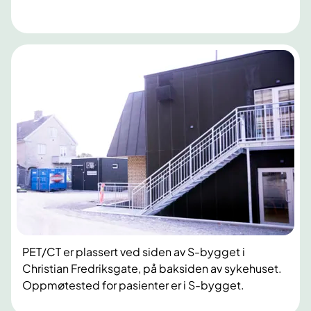
PET/CT er plassert ved siden av S-bygget i
Christian Fredriksgate, på baksiden av sykehuset.
Oppmøtested for pasienter er i S-bygget.