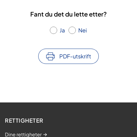
Fant du det du lette etter?
Ja
Nei
PDF-utskrift
RETTIGHETER
Dine rettigheter