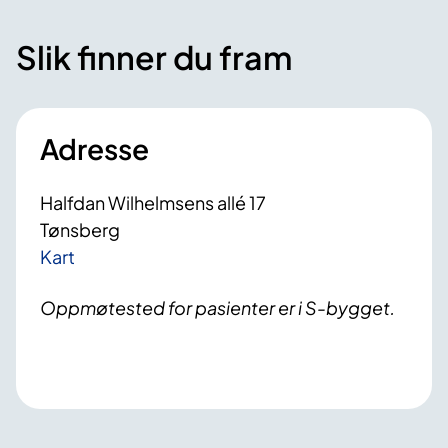
Slik finner du fram
Adresse
Halfdan Wilhelmsens allé 17
Tønsberg
Kart
Oppmøtested for pasienter er i S-bygget.