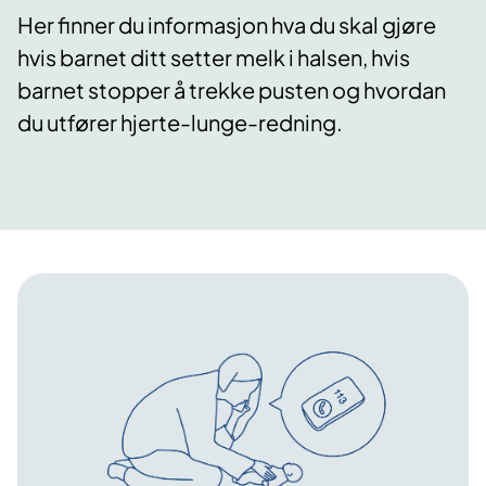
Her finner du informasjon hva du skal gjøre
hvis barnet ditt setter melk i halsen, hvis
barnet stopper å trekke pusten og hvordan
du utfører hjerte-lunge-redning.