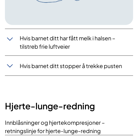
Hvis barnet ditt har fått melk i halsen –
tilstreb frie luftveier
Hvis barnet ditt stopper å trekke pusten
Hjerte-lunge-redning
Innblåsninger og hjertekompresjoner –
retningslinje for hjerte-lunge-redning