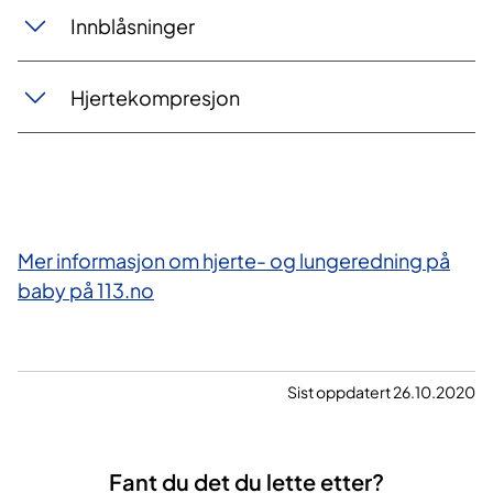
Innblåsninger
Hjertekompresjon
Mer informasjon om hjerte- og lungeredning på
baby på 113.no
Sist oppdatert 26.10.2020
Fant du det du lette etter?