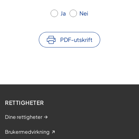
Ja
Nei
PDF-utskrift
RETTIGHETER
Dine rettigheter
Brukermedvirkning