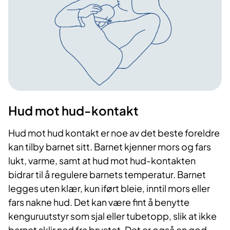
Hud mot hud-kontakt
Hud mot hud kontakt er noe av det beste foreldre
kan tilby barnet sitt. Barnet kjenner mors og fars
lukt, varme, samt at hud mot hud-kontakten
bidrar til å regulere barnets temperatur. Barnet
legges uten klær, kun iført bleie, inntil mors eller
fars nakne hud. Det kan være fint å benytte
kenguruutstyr som sjal eller tubetopp, slik at ikke
barnet sklir ned fra brystet. Det er også en god