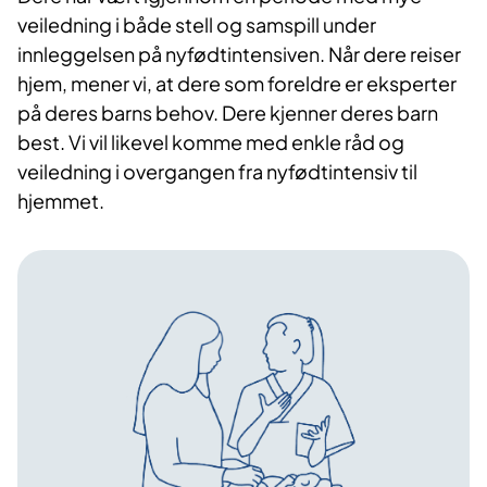
veiledning i både stell og samspill under
innleggelsen på nyfødtintensiven. Når dere reiser
hjem, mener vi, at dere som foreldre er eksperter
på deres barns behov. Dere kjenner deres barn
best. Vi vil likevel komme med enkle råd og
veiledning i overgangen fra nyfødtintensiv til
hjemmet.