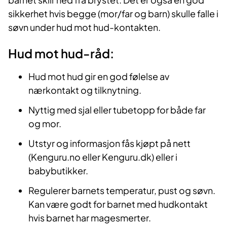
sikkerhet hvis begge (mor/far og barn) skulle falle i
søvn under hud mot hud-kontakten.
Hud mot hud-råd:
Hud mot hud gir en god følelse av
nærkontakt og tilknytning.
Nyttig med sjal eller tubetopp for både far
og mor.
Utstyr og informasjon fås kjøpt på nett
(Kenguru.no eller Kenguru.dk) eller i
babybutikker.
Regulerer barnets temperatur, pust og søvn.
Kan være godt for barnet med hudkontakt
hvis barnet har magesmerter.