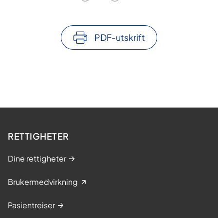
PDF-utskrift
RETTIGHETER
Dine rettigheter
Brukermedvirkning
Pasientreiser