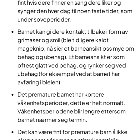
fint hvis dere finner en sang dere liker og
synger den hver dag til noen faste tider, som
under soveperioder.
Barnet kan gi dere kontakt tilbake i form av
grimaser og smil (ble tidligere kaldt
mageknip, nå sier et barneansikt oss mye om
behag og ubehag). Et barneansikt er som
oftest glatt ved behag, og rynker seg ved
ubehag (for eksempel ved at barnet har
avføring i bleien).
Det premature barnet har kortere
våkenhetsperioder, dette er helt normalt.
Våkenhetsperiodene blir lengre ettersom
barnet nærmer seg termin.
Det kan være fint for premature barn å ikke