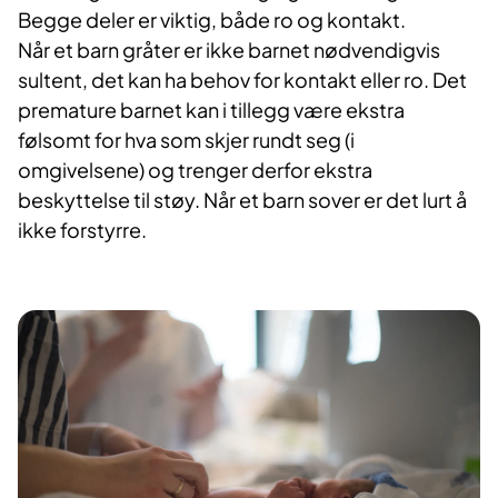
Begge deler er viktig, både ro og kontakt.
Når et barn gråter er ikke barnet nødvendigvis
sultent, det kan ha behov for kontakt eller ro. Det
premature barnet kan i tillegg være ekstra
følsomt for hva som skjer rundt seg (i
omgivelsene) og trenger derfor ekstra
beskyttelse til støy. Når et barn sover er det lurt å
ikke forstyrre.