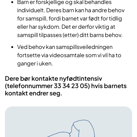
Barn er forskjellige og skal behandles
individuelt. Deres barn kan ha andre behov
for samspill, fordi barnet var født for tidlig
eller har sykdom. Det er derfor viktig at
samspill tilpasses (etter) ditt barns behov.
Ved behov kan samspillsveiledningen
fortsette via videosamtale som vi vil ha to
ganger i uken.
Dere bør kontakte nyfødtintensiv
(telefonnummer 33 34 23 05) hvis barnets
kontakt endrer seg.