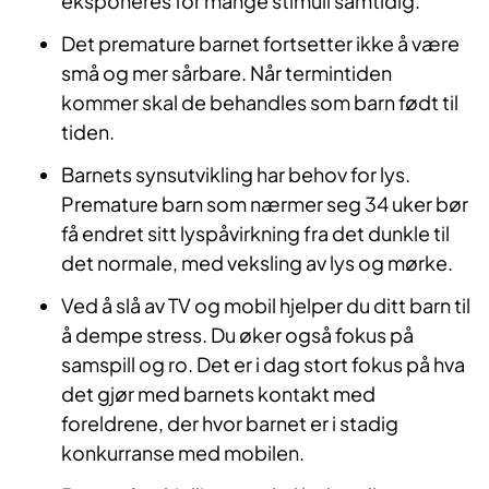
eksponeres for mange stimuli samtidig.
Det premature barnet fortsetter ikke å være
små og mer sårbare. Når termintiden
kommer skal de behandles som barn født til
tiden.
Barnets synsutvikling har behov for lys.
Premature barn som nærmer seg 34 uker bør
få endret sitt lyspåvirkning fra det dunkle til
det normale, med veksling av lys og mørke.
Ved å slå av TV og mobil hjelper du ditt barn til
å dempe stress. Du øker også fokus på
samspill og ro. Det er i dag stort fokus på hva
det gjør med barnets kontakt med
foreldrene, der hvor barnet er i stadig
konkurranse med mobilen.