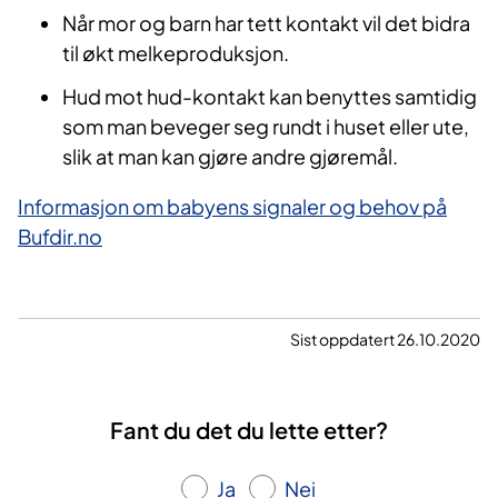
Når mor og barn har tett kontakt vil det bidra
til økt melkeproduksjon.
Hud mot hud-kontakt kan benyttes samtidig
som man beveger seg rundt i huset eller ute,
slik at man kan gjøre andre gjøremål.
Informasjon om babyens signaler og behov på
Bufdir.no
Sist oppdatert 26.10.2020
Fant du det du lette etter?
Ja
Nei