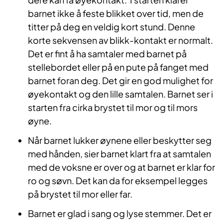
barnet ikke å feste blikket over tid, men de
titter på deg en veldig kort stund. Denne
korte sekvensen av blikk-kontakt er normalt.
Det er fint å ha samtaler med barnet på
stellebordet eller på en pute på fanget med
barnet foran deg. Det gir en god mulighet for
øyekontakt og den lille samtalen. Barnet ser i
starten fra cirka brystet til mor og til mors
øyne.
Når barnet lukker øynene eller beskytter seg
med hånden, sier barnet klart fra at samtalen
med de voksne er over og at barnet er klar for
ro og søvn. Det kan da for eksempel legges
på brystet til mor eller far.
Barnet er glad i sang og lyse stemmer. Det er