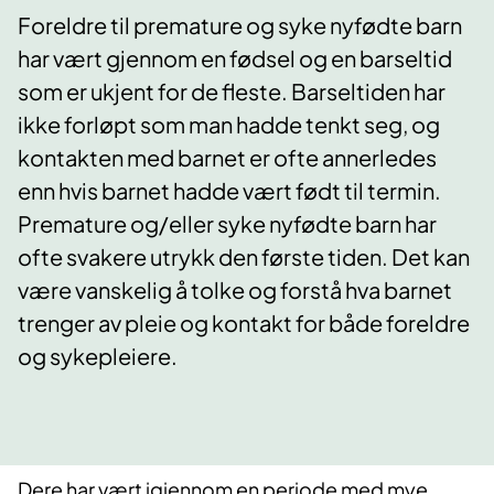
Foreldre til premature og syke nyfødte barn
har vært gjennom en fødsel og en barseltid
som er ukjent for de fleste. Barseltiden har
ikke forløpt som man hadde tenkt seg, og
kontakten med barnet er ofte annerledes
enn hvis barnet hadde vært født til termin.
Premature og/eller syke nyfødte barn har
ofte svakere utrykk den første tiden. Det kan
være vanskelig å tolke og forstå hva barnet
trenger av pleie og kontakt for både foreldre
og sykepleiere.
Dere har vært igjennom en periode med mye