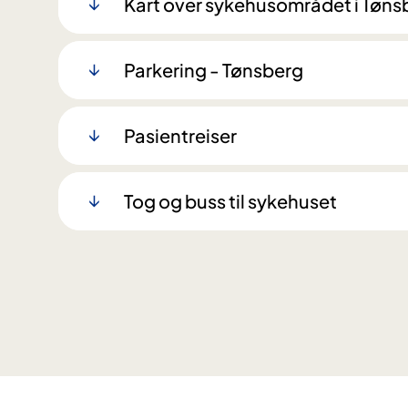
Kart over sykehusområdet i Tøns
Parkering - Tønsberg
Pasientreiser
Tog og buss til sykehuset