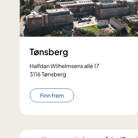
Tønsberg
Halfdan Wilhelmsens allé 17
3116 Tønsberg
Finn frem