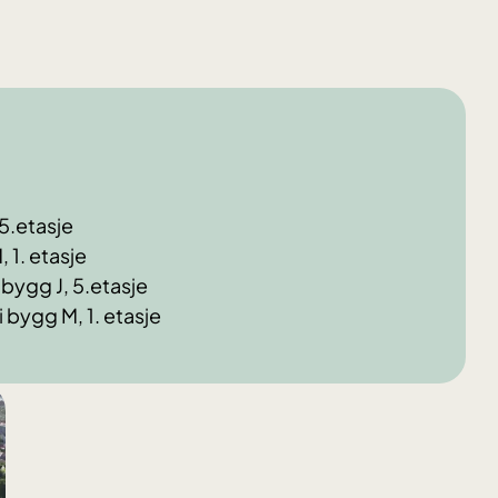
 5.etasje
, 1. etasje
i bygg J, 5.etasje
 i bygg M, 1. etasje