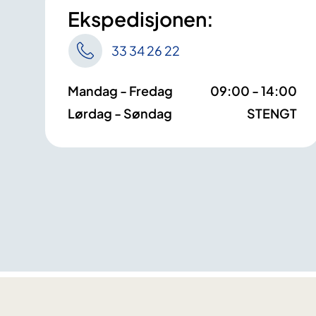
Ekspedisjonen:
33 34 26 22
Mandag - Fredag
09:00 - 14:00
Lørdag - Søndag
STENGT