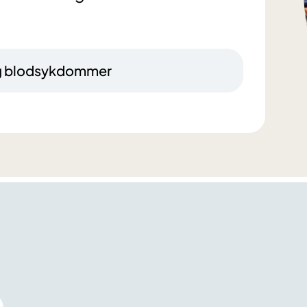
 og blodsykdommer