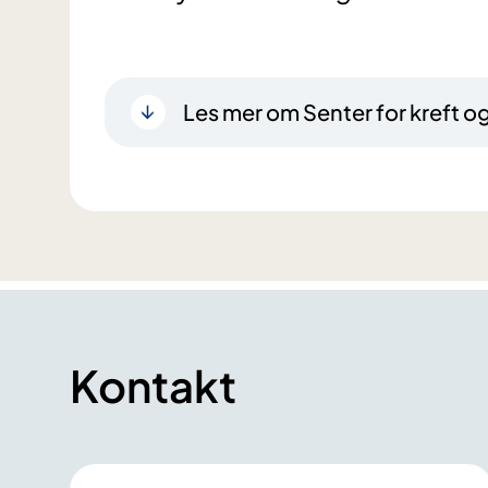
Les mer om Senter for kreft
Kontakt