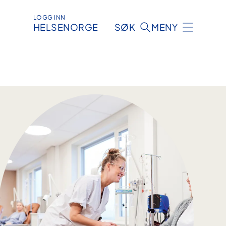
LOGG INN
HELSENORGE
SØK
MENY