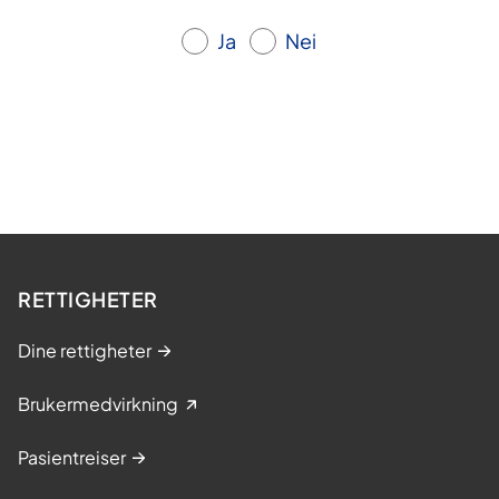
Ja
Nei
RETTIGHETER
Dine rettigheter
Brukermedvirkning
Pasientreiser