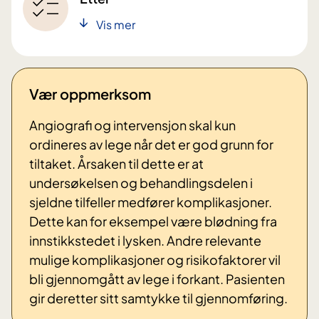
Vis mer
Vær oppmerksom
Angiografi og intervensjon skal kun
ordineres av lege når det er god grunn for
tiltaket. Årsaken til dette er at
undersøkelsen og behandlingsdelen i
sjeldne tilfeller medfører komplikasjoner.
Dette kan for eksempel være blødning fra
innstikkstedet i lysken. Andre relevante
mulige komplikasjoner og risikofaktorer vil
bli gjennomgått av lege i forkant. Pasienten
gir deretter sitt samtykke til gjennomføring.