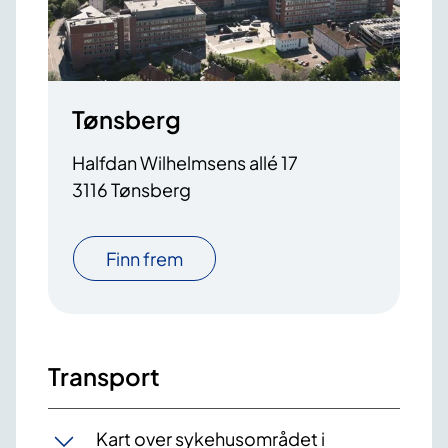
Tønsberg
Halfdan Wilhelmsens allé 17
3116 Tønsberg
Finn frem
Transport
Kart over sykehusområdet i