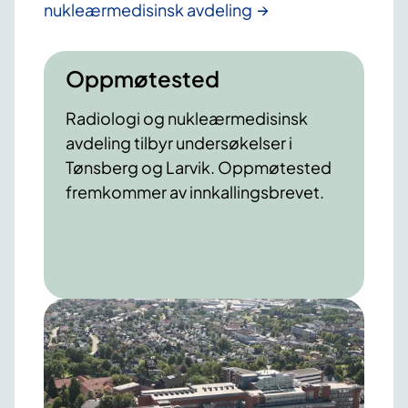
nukleærmedisinsk avdeling
Oppmøtested
Radiologi og nukleærmedisinsk
avdeling
tilbyr undersøkelser i
Tønsberg og Larvik. Oppmøtested
fremkommer av innkallingsbrevet.