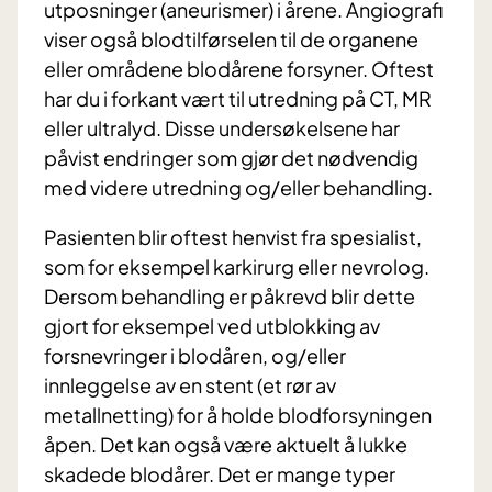
utposninger (aneurismer) i årene. Angiografi
viser også blodtilførselen til de organene
eller områdene blodårene forsyner. Oftest
har du i forkant vært til utredning på CT, MR
eller ultralyd. Disse undersøkelsene har
påvist endringer som gjør det nødvendig
med videre utredning og/eller behandling.
Pasienten blir oftest henvist fra spesialist,
som for eksempel karkirurg eller nevrolog.
Dersom behandling er påkrevd blir dette
gjort for eksempel ved utblokking av
forsnevringer i blodåren, og/eller
innleggelse av en stent (et rør av
metallnetting) for å holde blodforsyningen
åpen. Det kan også være aktuelt å lukke
skadede blodårer. Det er mange typer