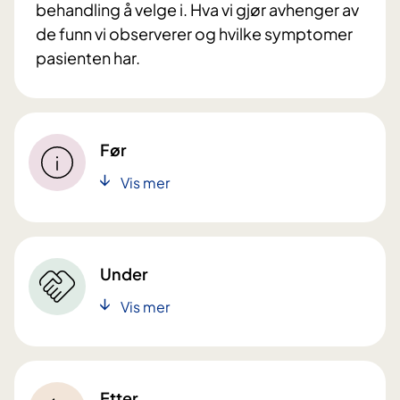
behandling å velge i. Hva vi gjør avhenger av
de funn vi observerer og hvilke symptomer
pasienten har.
Før
Vis mer
Under
Vis mer
Etter