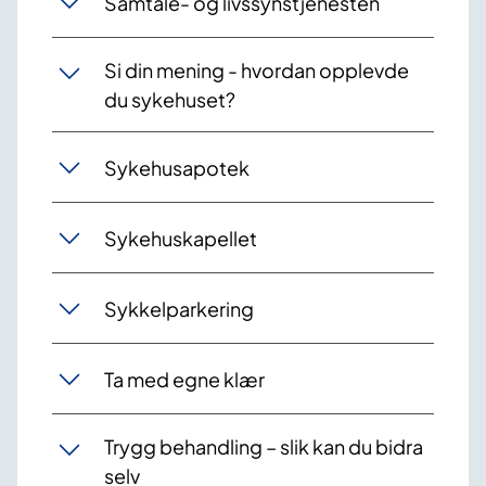
Samtale- og livssynstjenesten
Si din mening - hvordan opplevde
du sykehuset?
Sykehusapotek
Sykehuskapellet
Sykkelparkering
Ta med egne klær
Trygg behandling – slik kan du bidra
selv