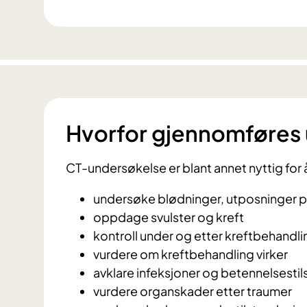
Hvorfor gjennomføres
CT-undersøkelse er blant annet nyttig for 
undersøke blødninger, utposninger p
oppdage svulster og kreft
kontroll under og etter kreftbehandli
vurdere om kreftbehandling virker
avklare infeksjoner og betennelsestil
vurdere organskader etter traumer