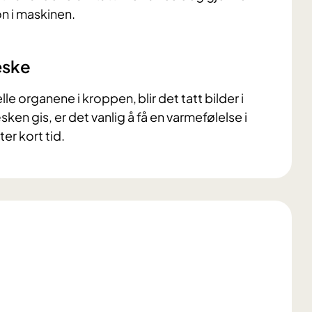
n i maskinen.
æske
 organene i kroppen, blir det tatt bilder i
ken gis, er det vanlig å få en varmefølelse i
er kort tid.