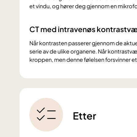
et vindu, og hører deg gjennom en mikrofo
CT med intravenøs kontrastv
Når kontrasten passerer gjennom de aktuelle
serie av de ulike organene. Når kontrastvæs
kroppen, men denne følelsen forsvinner ett
Etter