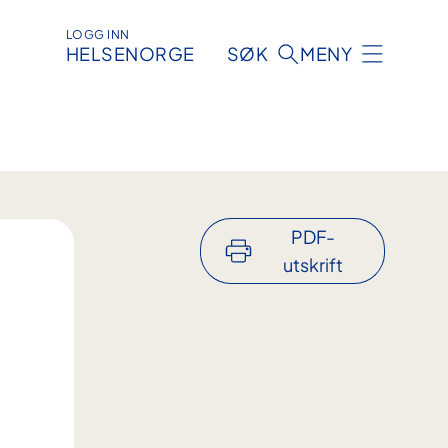
LOGG INN
HELSENORGE
SØK
MENY
PDF-
utskrift