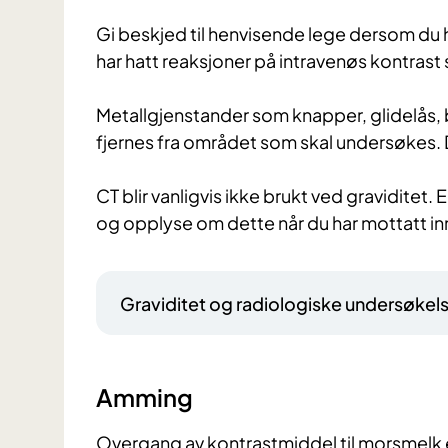
Gi beskjed til henvisende lege dersom du ha
har hatt reaksjoner på intravenøs kontrast
Metallgjenstander som knapper, glidelås, 
fjernes fra området som skal undersøkes. De
CT blir vanligvis ikke brukt ved graviditet
og opplyse om dette når du har mottatt in
Graviditet og radiologiske undersøkel
Amming
Overgang av kontrastmiddel til morsmelk 