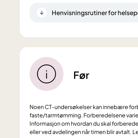
Henvisningsrutiner for helsep
Før
Noen CT-undersøkelser kan innebære forb
faste/tarmtømming. Forberedelsene varier
Informasjon om hvordan du skal forberede d
eller ved avdelingen når timen blir avtalt. 