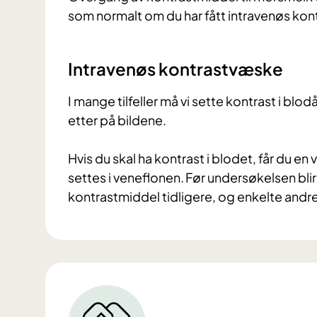
som normalt om du har fått intravenøs ko
Intravenøs kontrastvæske
I mange tilfeller må vi sette kontrast i blo
etter på bildene.
Hvis du skal ha kontrast i blodet, får du en
settes i veneflonen. Før undersøkelsen blir
kontrastmiddel tidligere, og enkelte andre