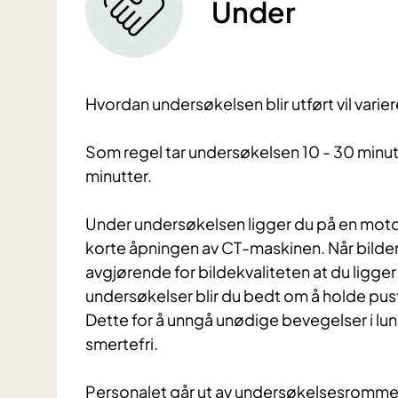
Under
Hvordan undersøkelsen blir utført vil varie
Som regel tar undersøkelsen 10 - 30 minut
minutter.
Under undersøkelsen ligger du på en moto
korte åpningen av CT-maskinen. Når bildene
avgjørende for bildekvaliteten at du ligge
undersøkelser blir du bedt om å holde pust
Dette for å unngå unødige bevegelser i l
smertefri.
Personalet går ut av undersøkelsesrommet 