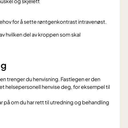
uskel og skjelett
r behov for å sette røntgenkontrast intravenøst.
av hvilken del av kroppen som skal
ng
ten trenger du henvisning. Fastlegen er den
nnet helsepersonell henvise deg, for eksempel til
var på om du har rett til utredning og behandling