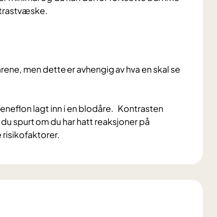
ntrastvæske.
dårene, men dette er avhengig av hva en skal se
 veneflon lagt inn i en blodåre. Kontrasten
 du spurt om du har hatt reaksjoner på
 risikofaktorer.