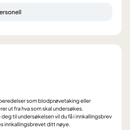
ersonell
eredelser som blodprøvetaking eller
er ut fra hva som skal undersøkes.
eg til undersøkelsen vil du få i innkallingsbrev
Les innkallingsbrevet ditt nøye.