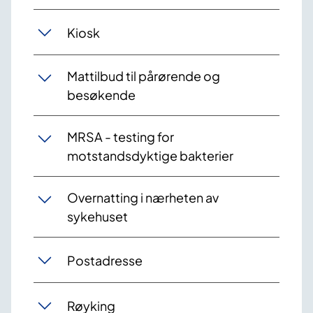
Kiosk
Mattilbud til pårørende og
besøkende
MRSA - testing for
motstandsdyktige bakterier
Overnatting i nærheten av
sykehuset
Postadresse
Røyking