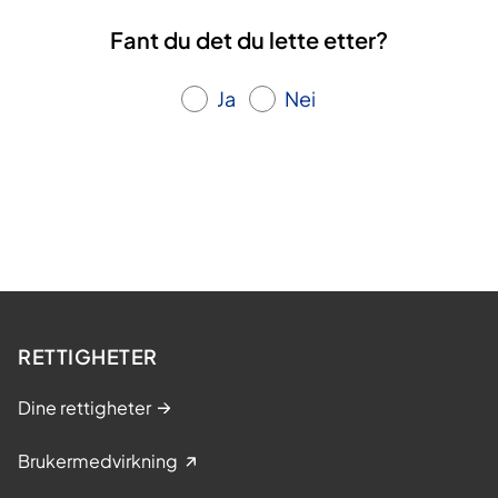
Fant du det du lette etter?
Ja
Nei
RETTIGHETER
Dine rettigheter
Brukermedvirkning