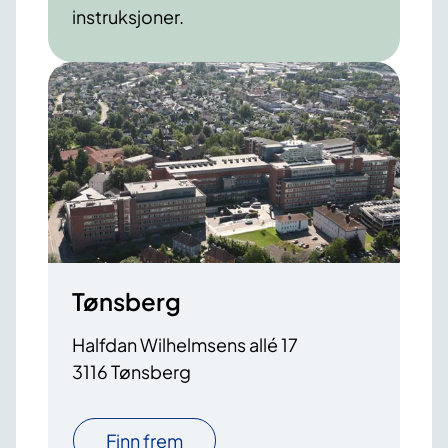
instruksjoner.
Tønsberg
Halfdan Wilhelmsens allé 17
3116 Tønsberg
Finn frem