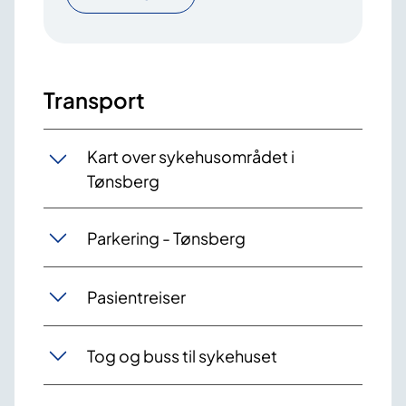
Transport
Kart over sykehusområdet i
Tønsberg
Parkering - Tønsberg
Pasientreiser
Tog og buss til sykehuset