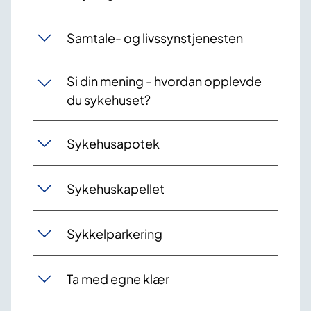
Samtale- og livssynstjenesten
Si din mening - hvordan opplevde
du sykehuset?
Sykehusapotek
Sykehuskapellet
Sykkelparkering
Ta med egne klær