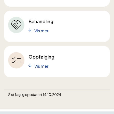
Behandling
Vis mer
Oppfølging
Vis mer
Sist faglig oppdatert 14.10.2024