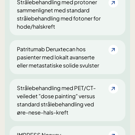
Strålebehandling med protoner
sammenlignet med standard
strålebehandling med fotoner for
hode/halskreft
Patritumab Deruxtecan hos
pasienter med lokalt avanserte
eller metastatiske solide svulster
Strålebehandling med PET/CT-
veiledet "dose painting" versus
standard strålebehandling ved
øre-nese-hals-kreft
IMPRESS Norway