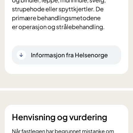
strupehode eller spyttkjertler. De
primære behandlingsmetodene
er operasjon og strålebehandling.
Informasjon fra Helsenorge
Henvisning og vurdering
Når fastlegen har begrunnet mistanke om