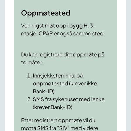
Oppmøtested
Vennligst møt opp i bygg H, 3.
etasje. CPAP er også samme sted.
Du kan registrere ditt oppmøte på
to måter:
Innsjekksterminal på
oppmøtested (krever ikke
Bank-ID)
SMS fra sykehuset med lenke
(krever Bank-ID)
Etter registrert oppmøte vil du
motta SMS fra "SIV" med videre