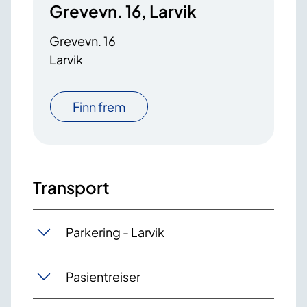
Grevevn. 16, Larvik
Grevevn. 16
Larvik
Finn frem
Transport
Parkering - Larvik
Pasientreiser