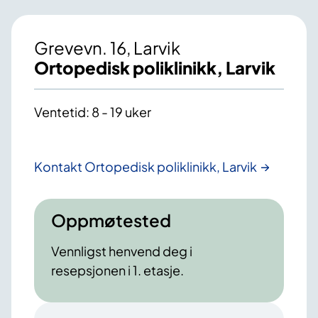
Grevevn. 16, Larvik
Ortopedisk poliklinikk, Larvik
Ventetid: 8 - 19 uker
Kontakt Ortopedisk poliklinikk, Larvik
Oppmøtested
Vennligst henvend deg i
resepsjonen i 1. etasje.