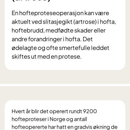
En hofteproteseoperasjon kan være
aktuelt ved slitasjegikt (artrose) i hofta,
hoftebrudd, medfødte skader eller
andre forandringer i hofta. Det
ødelagte og ofte smertefulle leddet
skiftes ut med en protese.
Hvert år blir det operert rundt 9200
hofteproteser i Norge og antall
hofteopererte har hatt en gradvis økning de