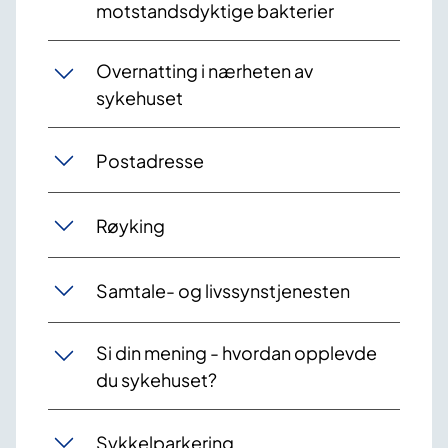
motstandsdyktige bakterier
Overnatting i nærheten av
sykehuset
Postadresse
Røyking
Samtale- og livssynstjenesten
Si din mening - hvordan opplevde
du sykehuset?
Sykkelparkering