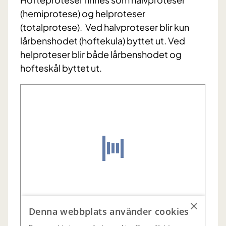
(hemiprotese) og helproteser
(totalprotese). Ved halvproteser blir kun
lårbenshodet (hoftekula) byttet ut. Ved
helproteser blir både lårbenshodet og
hofteskål byttet ut.