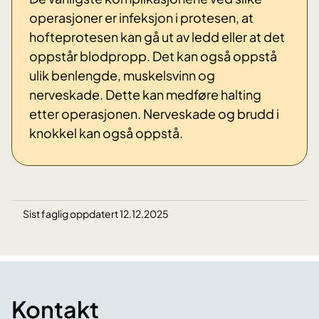
operasjoner er infeksjon i protesen, at
hofteprotesen kan gå ut av ledd eller at det
oppstår blodpropp. Det kan også oppstå
ulik benlengde, muskelsvinn og
nerveskade. Dette kan medføre halting
etter operasjonen. Nerveskade og brudd i
knokkel kan også oppstå.
Sist faglig oppdatert 12.12.2025
Kontakt