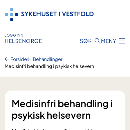
Hopp
til
innhold
LOGG INN
HELSENORGE
SØK
MENY
Forside
Behandlinger
Medisinfri behandling i psykisk helsevern
Medisinfri behandling i
psykisk helsevern