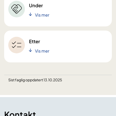
Under
Vis mer
Etter
Vis mer
Sist faglig oppdatert 13.10.2025
Kontakt