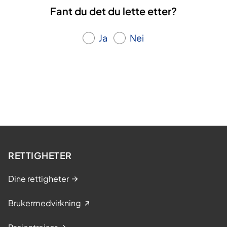
Fant du det du lette etter?
Ja
Nei
RETTIGHETER
Dine rettigheter
Brukermedvirkning