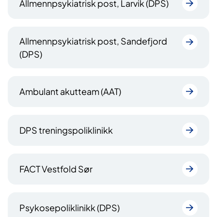
Allmennpsykiatrisk post, Larvik (DPS)
Allmennpsykiatrisk post, Sandefjord
(DPS)
Ambulant akutteam (AAT)
DPS treningspoliklinikk
FACT Vestfold Sør
Psykosepoliklinikk (DPS)