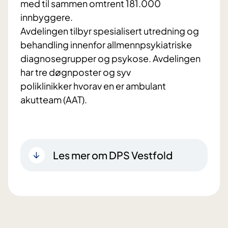
med til sammen omtrent 181.000
innbyggere.
Avdelingen tilbyr spesialisert utredning og
behandling innenfor allmennpsykiatriske
diagnosegrupper og psykose. Avdelingen
har tre døgnposter og syv
poliklinikker hvorav en er ambulant
akutteam (AAT).
Les mer om DPS Vestfold