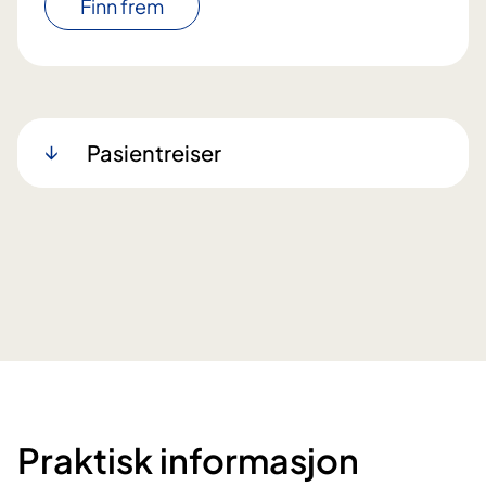
Finn frem
Pasientreiser
Praktisk informasjon