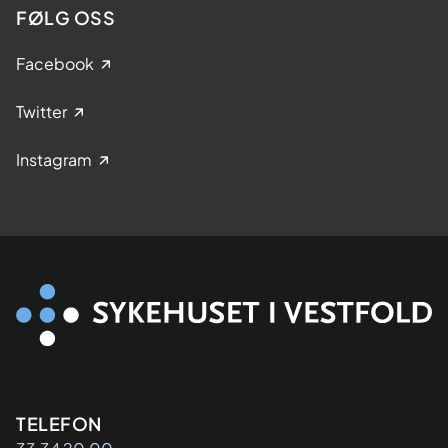
FØLG OSS
Facebook
Twitter
Instagram
Kontaktinformasjon
TELEFON