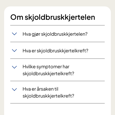
Om skjoldbruskkjertelen
Hva gjør skjoldbruskkjertelen?
Hva er skjoldbruskkjertelkreft?
Hvilke symptomer har
skjoldbruskkjertelkreft?
Hva er årsaken til
skjoldbruskkjertelkreft?