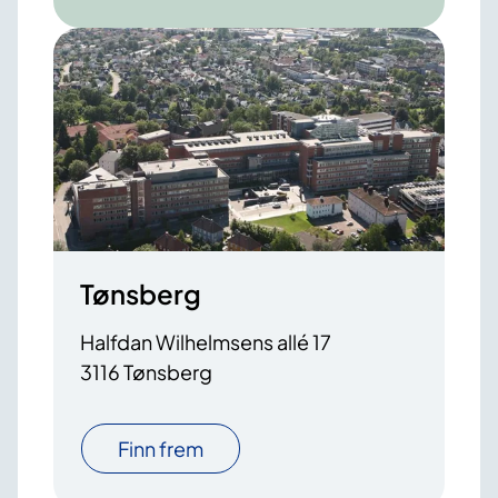
Tønsberg
Halfdan Wilhelmsens allé 17
3116 Tønsberg
Finn frem