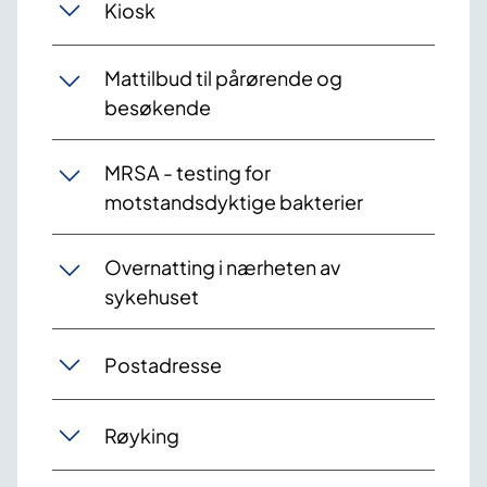
Kiosk
Mattilbud til pårørende og
besøkende
MRSA - testing for
motstandsdyktige bakterier
Overnatting i nærheten av
sykehuset
Postadresse
Røyking