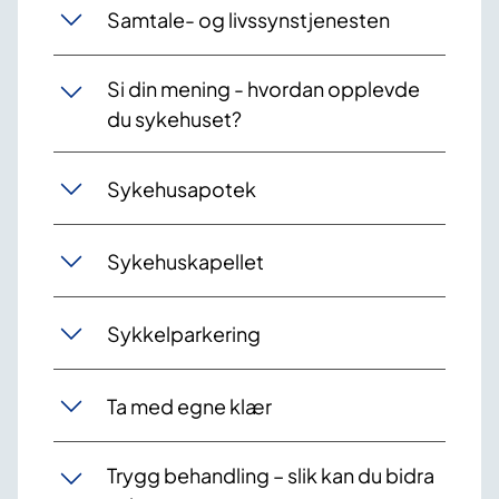
Samtale- og livssynstjenesten
Si din mening - hvordan opplevde
du sykehuset?
Sykehusapotek
Sykehuskapellet
Sykkelparkering
Ta med egne klær
Trygg behandling – slik kan du bidra