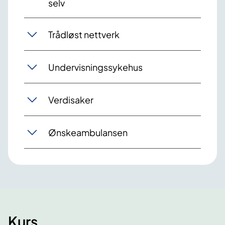
selv
Trådløst nettverk
Undervisningssykehus
Verdisaker
Ønskeambulansen
Kurs