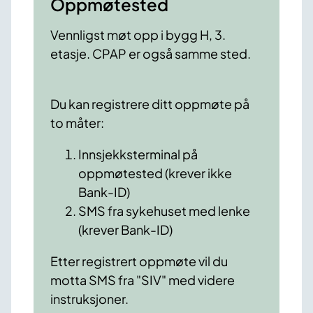
Oppmøtested
Vennligst møt opp i bygg H, 3.
etasje. CPAP er også samme sted.
Du kan registrere ditt oppmøte på
to måter:
Innsjekksterminal på
oppmøtested (krever ikke
Bank-ID)
SMS fra sykehuset med lenke
(krever Bank-ID)
Etter registrert oppmøte vil du
motta SMS fra "SIV" med videre
instruksjoner.