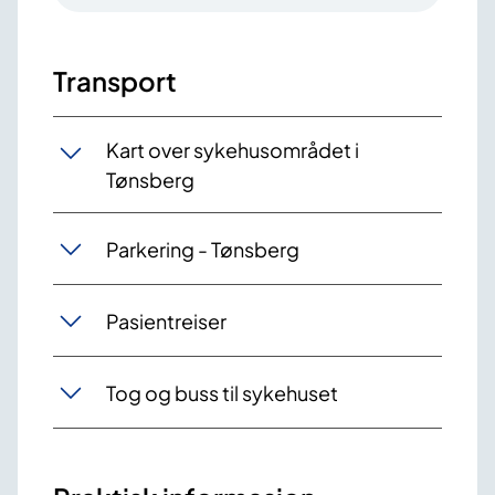
Transport
Kart over sykehusområdet i
Tønsberg
Parkering - Tønsberg
Pasientreiser
Tog og buss til sykehuset