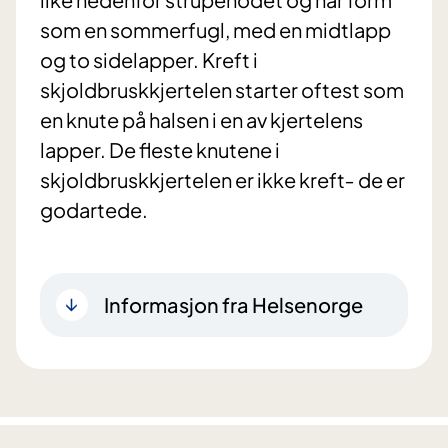
som en sommerfugl, med en midtlapp
og to sidelapper. Kreft i
skjoldbruskkjertelen starter oftest som
en knute på halsen i en av kjertelens
lapper. De fleste knutene i
skjoldbruskkjertelen er ikke kreft‐ de er
godartede.
Informasjon fra Helsenorge