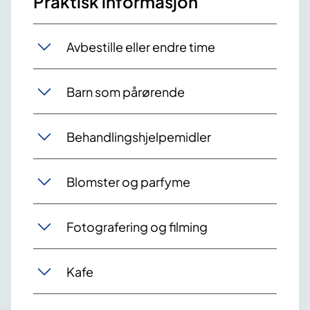
Praktisk informasjon
Avbestille eller endre time
Barn som pårørende
Behandlingshjelpemidler
Blomster og parfyme
Fotografering og filming
Kafe