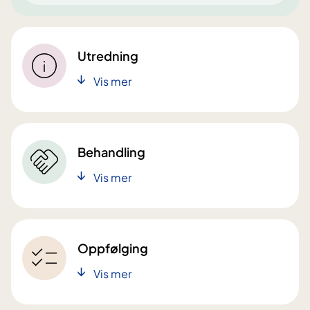
Utredning
Vis mer
Behandling
Vis mer
Oppfølging
Vis mer