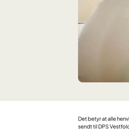
Det betyr at alle henv
sendt til DPS Vestfold