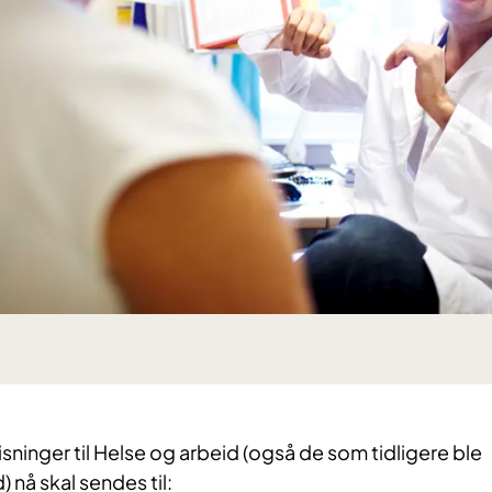
isninger til Helse og arbeid (også de som tidligere ble
) nå skal sendes til: