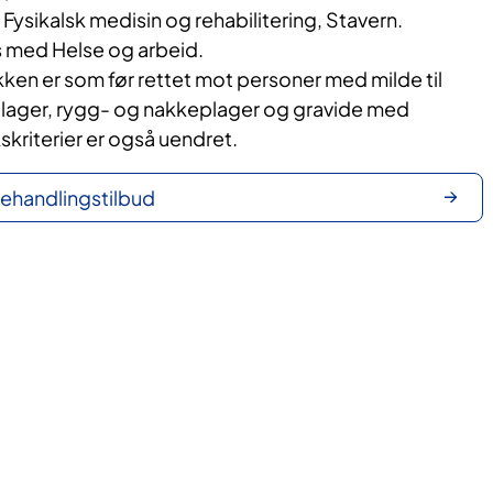
 Fysikalsk medisin og rehabilitering, Stavern.
 med Helse og arbeid.
ikken er som før rettet mot personer med milde til
lager, rygg- og nakkeplager og gravide med
skriterier er også uendret.
behandlingstilbud