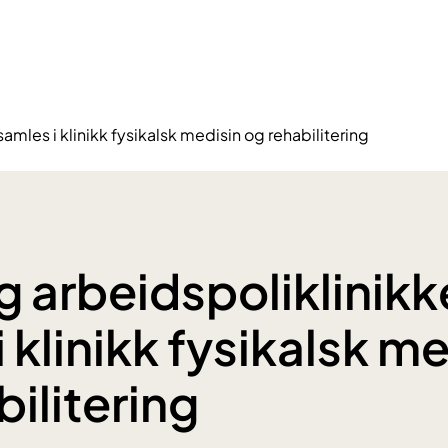
amles i klinikk fysikalsk medisin og rehabilitering
g arbeidspoliklinik
 klinikk fysikalsk m
ilitering