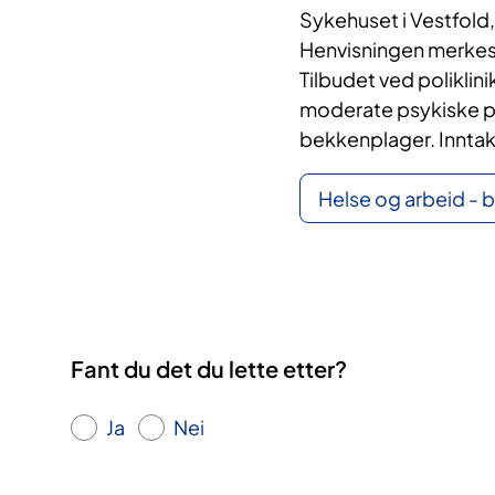
Sykehuset i Vestfold,
Henvisningen merkes
Tilbudet ved poliklin
moderate psykiske p
bekkenplager. Inntak
Helse og arbeid - 
Fant du det du lette etter?
Ja
Nei