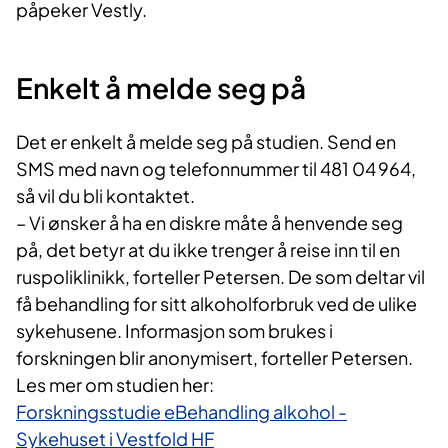
påpeker Vestly.
Enkelt å melde seg på
Det er enkelt å melde seg på studien. Send en
SMS med navn og telefonnummer til 481 04 964,
så vil du bli kontaktet.
– Vi ønsker å ha en diskre måte å henvende seg
på, det betyr at du ikke trenger å reise inn til en
ruspoliklinikk, forteller Petersen. De som deltar vil
få behandling for sitt alkoholforbruk ved de ulike
sykehusene. Informasjon som brukes i
forskningen blir anonymisert, forteller Petersen.
Les mer om studien her:
Forskningsstudie eBehandling alkohol -
Sykehuset i Vestfold HF