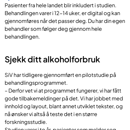
Pasienter fra hele landet blir inkludert i studien.
Behandlingen varer i 12-14 uker, er digital og kan
gjennomføres når det passer deg. Du har din egen
behandler som følger deg gjennom hele
behandlingen.
Sjekk ditt alkoholforbruk
SiV har tidligere gjennomført en pilotstudie på
behandlingsprogrammet.
– Derfor vet vi at programmet fungerer, vi har fått
gode tilbakemeldinger på det. Vi har jobbet med
innhold og layout, blant annet utviklet tekster, og
nå ønsker vi altså å teste det i en større
forskningsstudie.
Studien varer i to år, pasienter som melder seg