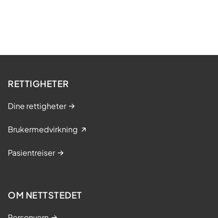
RETTIGHETER
Dine rettigheter
Brukermedvirkning
Pasientreiser
OM NETTSTEDET
Personvern