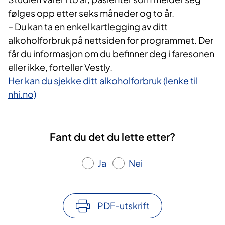
følges opp etter seks måneder og to år.
– Du kan ta en enkel kartlegging av ditt
alkoholforbruk på nettsiden for programmet. Der
får du informasjon om du befinner deg i faresonen
eller ikke, forteller Vestly.
Her kan du sjekke ditt alkoholforbruk (lenke til
nhi.no)
Fant du det du lette etter?
Ja
Nei
PDF-utskrift