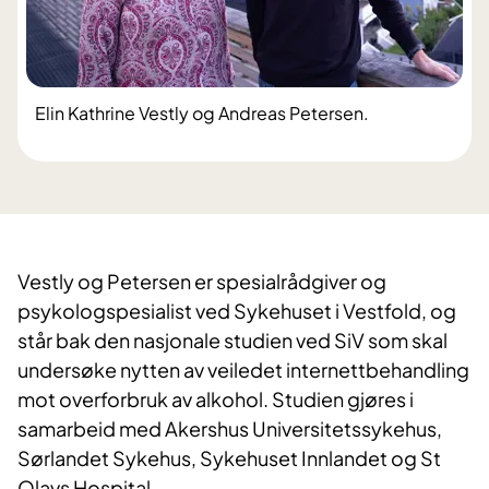
Elin Kathrine Vestly og Andreas Petersen.
Vestly og Petersen er spesialrådgiver og
psykologspesialist ved Sykehuset i Vestfold, og
står bak den nasjonale studien ved SiV som skal
undersøke nytten av veiledet internettbehandling
mot overforbruk av alkohol. Studien gjøres i
samarbeid med Akershus Universitetssykehus,
Sørlandet Sykehus, Sykehuset Innlandet og St
Olavs Hospital.