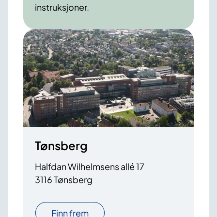
instruksjoner.
Tønsberg
Halfdan Wilhelmsens allé 17
3116 Tønsberg
Finn frem