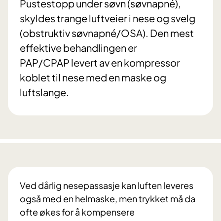
Pustestopp under søvn (søvnapné),
skyldes trange luftveier i nese og svelg
(obstruktiv søvnapné/OSA). Den mest
effektive behandlingen er
PAP/CPAP levert av en kompressor
koblet til nese med en maske og
luftslange.
Ved dårlig nesepassasje kan luften leveres
også med en helmaske, men trykket må da
ofte økes for å kompensere