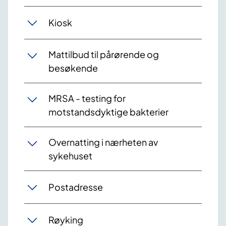
Kiosk
Mattilbud til pårørende og
besøkende
MRSA - testing for
motstandsdyktige bakterier
Overnatting i nærheten av
sykehuset
Postadresse
Røyking