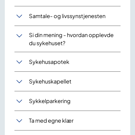
Samtale- og livssynstjenesten
Si din mening - hvordan opplevde
du sykehuset?
Sykehusapotek
Sykehuskapellet
Sykkelparkering
Ta med egne klær