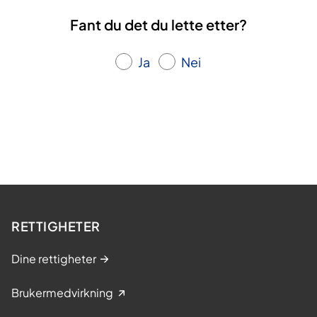
Fant du det du lette etter?
Ja
Nei
RETTIGHETER
Dine rettigheter
Brukermedvirkning