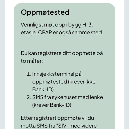
Oppmøtested
Vennligst møt opp i bygg H, 3.
etasje. CPAP er også samme sted.
Du kan registrere ditt oppmøte på
to måter:
Innsjekksterminal på
oppmøtested (krever ikke
Bank-ID)
SMS fra sykehuset med lenke
(krever Bank-ID)
Etter registrert oppmøte vil du
motta SMS fra "SIV" med videre