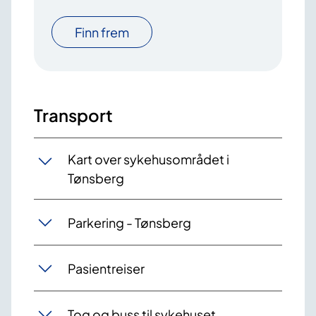
Finn frem
Transport
Kart over sykehusområdet i
Tønsberg
Parkering - Tønsberg
Pasientreiser
Tog og buss til sykehuset