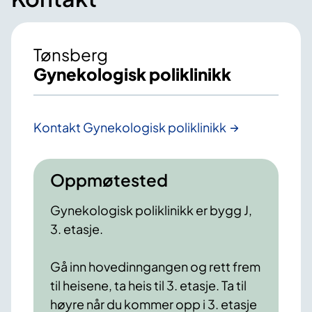
Tønsberg
Gynekologisk poliklinikk
Kontakt Gynekologisk poliklinikk
Oppmøtested
Gynekologisk poliklinikk er bygg J,
3. etasje.
Gå inn hovedinngangen og rett frem
til heisene, ta heis til 3. etasje. Ta til
høyre når du kommer opp i 3. etasje