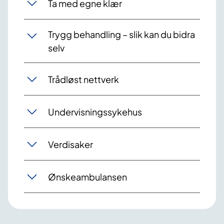
Ta med egne klær
Trygg behandling – slik kan du bidra
selv
Trådløst nettverk
Undervisningssykehus
Verdisaker
Ønskeambulansen