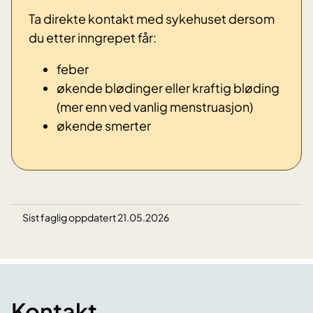
Ta direkte kontakt med sykehuset dersom
du etter inngrepet får:
feber
økende blødinger eller kraftig bløding
(mer enn ved vanlig menstruasjon)
økende smerter
Sist faglig oppdatert 21.05.2026
Kontakt