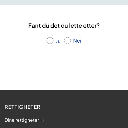
Fant du det du lette etter?
Ja
Nei
RETTIGHETER
Dine rettigheter