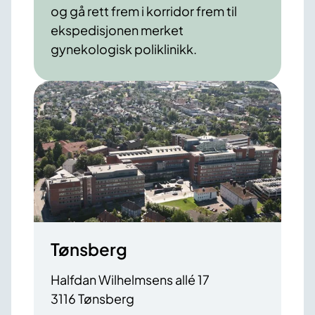
og gå rett frem i korridor frem til
ekspedisjonen merket
gynekologisk poliklinikk.
Tønsberg
Halfdan Wilhelmsens allé 17
3116 Tønsberg