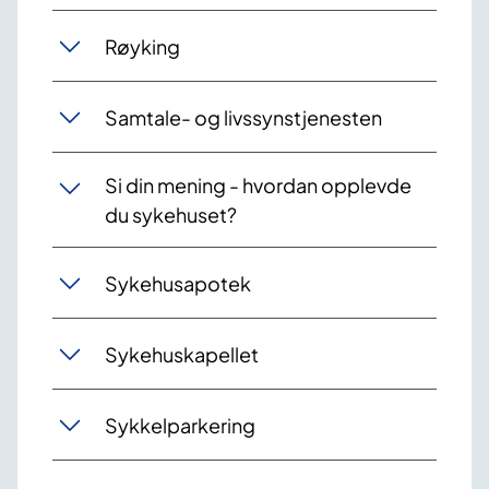
Røyking
Samtale- og livssynstjenesten
Si din mening - hvordan opplevde
du sykehuset?
Sykehusapotek
Sykehuskapellet
Sykkelparkering