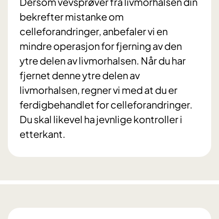
Dersom vevsprøver fra livmorhalsen din
bekrefter mistanke om
celleforandringer, anbefaler vi en
mindre operasjon for fjerning av den
ytre delen av livmorhalsen. Når du har
fjernet denne ytre delen av
livmorhalsen, regner vi med at du er
ferdigbehandlet for celleforandringer.
Du skal likevel ha jevnlige kontroller i
etterkant.