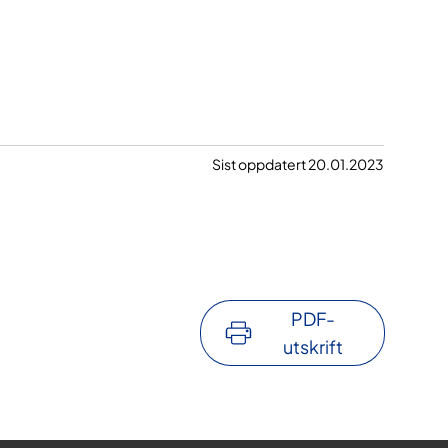
Sist oppdatert 20.01.2023
PDF-
utskrift