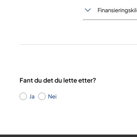
Finansieringski
Fant du det du lette etter?
Ja
Nei