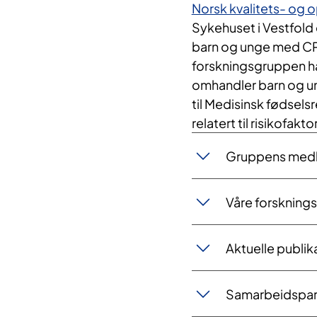
Norsk kvalitets- og 
Sykehuset i Vestfold 
barn og unge med CP f
forskningsgruppen ha
omhandler barn og ung
til Medisinsk fødselsr
relatert til risikofak
Gruppens med
Våre forskning
Aktuelle publik
Samarbeidspar