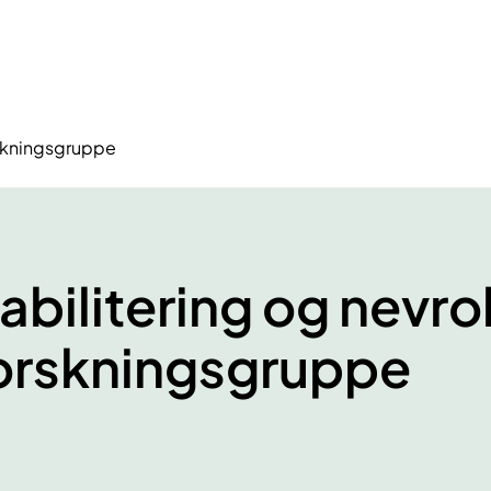
rskningsgruppe
abilitering og nevro
orskningsgruppe