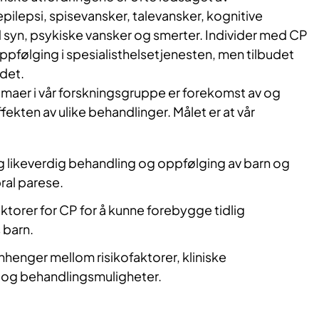
pilepsi, spisevansker, talevansker, kognitive
 syn, psykiske vansker og smerter. Individer med CP
ppfølging i spesialisthelsetjenesten, men tilbudet
ndet.
emaer i vår forskningsgruppe er forekomst av og
ffekten av ulike behandlinger. Målet er at vår
og likeverdig behandling og oppfølging av barn og
ral parese.
ktorer for CP for å kunne forebygge tidlig
 barn.
enger mellom risikofaktorer, kliniske
 og behandlingsmuligheter.