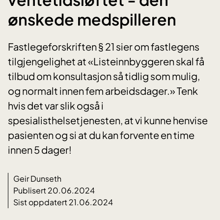
ønskede medspilleren
Fastlegeforskriften § 21 sier om fastlegens
tilgjengelighet at «Listeinnbyggeren skal få
tilbud om konsultasjon så tidlig som mulig,
og normalt innen fem arbeidsdager.» Tenk
hvis det var slik også i
spesialisthelsetjenesten, at vi kunne henvise
pasienten og si at du kan forvente en time
innen 5 dager!
Geir Dunseth
Publisert 20.06.2024
Sist oppdatert 21.06.2024