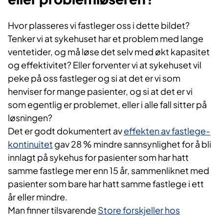
Hvor plasseres vi fastleger oss i dette bildet?
Tenker vi at sykehuset har et problem med lange
ventetider, og må løse det selv med økt kapasitet
og effektivitet? Eller forventer vi at sykehuset vil
peke på oss fastleger og si at det er vi som
henviser for mange pasienter, og si at det er vi
som egentlig er problemet, eller i alle fall sitter på
løsningen?
Det er godt dokumentert av
effekten av fastlege-
kontinuitet
gav 28 % mindre sannsynlighet for å bli
innlagt på sykehus for pasienter som har hatt
samme fastlege mer enn 15 år, sammenliknet med
pasienter som bare har hatt samme fastlege i ett
år eller mindre.
Man finner tilsvarende
Store forskjeller hos