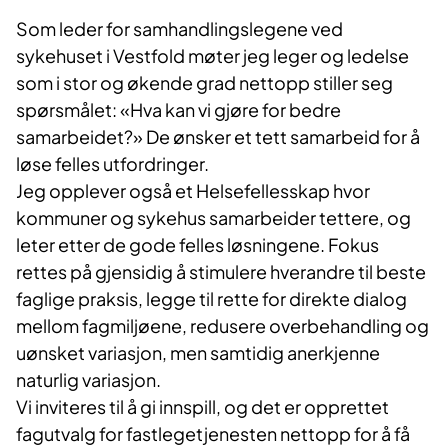
Som leder for samhandlingslegene ved
sykehuset i Vestfold møter jeg leger og ledelse
som i stor og økende grad nettopp stiller seg
spørsmålet: «Hva kan vi gjøre for bedre
samarbeidet?» De ønsker et tett samarbeid for å
løse felles utfordringer.
Jeg opplever også et Helsefellesskap hvor
kommuner og sykehus samarbeider tettere, og
leter etter de gode felles løsningene. Fokus
rettes på gjensidig å stimulere hverandre til beste
faglige praksis, legge til rette for direkte dialog
mellom fagmiljøene, redusere overbehandling og
uønsket variasjon, men samtidig anerkjenne
naturlig variasjon.
Vi inviteres til å gi innspill, og det er opprettet
fagutvalg for fastlegetjenesten nettopp for å få