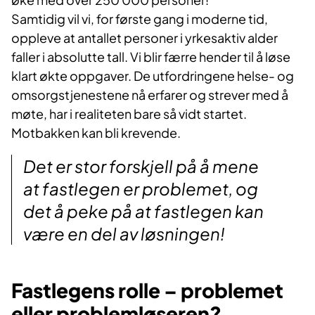
Samtidig vil vi, for første gang i moderne tid,
oppleve at antallet personer i yrkesaktiv alder
faller i absolutte tall. Vi blir færre hender til å løse
klart økte oppgaver. De utfordringene helse- og
omsorgstjenestene nå erfarer og strever med å
møte, har i realiteten bare så vidt startet.
Motbakken kan bli krevende.
Det er stor forskjell på å mene
at fastlegen er problemet, og
det å peke på at fastlegen kan
være en del av løsningen!
Fastlegens rolle – problemet
eller problemløseren?