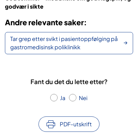
godvær i sikte
Andre relevante saker:
Tar grep etter svikt i pasientoppfølging på
gastromedisinsk poliklinikk
Fant du det du lette etter?
Ja
Nei
PDF-utskrift