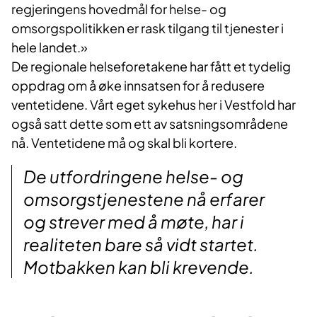
regjeringens hovedmål for helse- og
omsorgspolitikken er rask tilgang til tjenester i
hele landet.»
De regionale helseforetakene har fått et tydelig
oppdrag om å øke innsatsen for å redusere
ventetidene. Vårt eget sykehus her i Vestfold har
også satt dette som ett av satsningsområdene
nå. Ventetidene må og skal bli kortere.
De utfordringene helse- og
omsorgstjenestene nå erfarer
og strever med å møte, har i
realiteten bare så vidt startet.
Motbakken kan bli krevende.