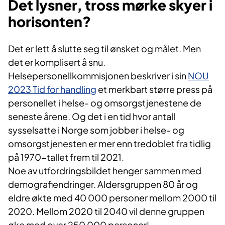
Det lysner, tross mørke skyer i
horisonten?
Det er lett å slutte seg til ønsket og målet. Men
det er komplisert å snu.
Helsepersonellkommisjonen beskriver i sin
NOU
2023 Tid for handling
et merkbart større press på
personellet i helse- og omsorgstjenestene de
seneste årene. Og det i en tid hvor antall
sysselsatte i Norge som jobber i helse- og
omsorgstjenesten er mer enn tredoblet fra tidlig
på 1970-tallet frem til 2021.
Noe av utfordringsbildet henger sammen med
demografiendringer. Aldersgruppen 80 år og
eldre økte med 40 000 personer mellom 2000 til
2020. Mellom 2020 til 2040 vil denne gruppen
øke med over 250 000 personer!