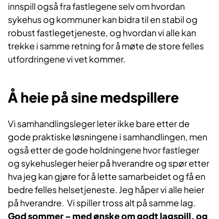
innspill også fra fastlegene selv om hvordan
sykehus og kommuner kan bidra til en stabil og
robust fastlegetjeneste, og hvordan vi alle kan
trekke i samme retning for å møte de store felles
utfordringene vi vet kommer.
Å heie på sine medspillere
Vi samhandlingsleger leter ikke bare etter de
gode praktiske løsningene i samhandlingen, men
også etter de gode holdningene hvor fastleger
og sykehusleger heier på hverandre og spør etter
hva jeg kan gjøre for å lette samarbeidet og få en
bedre felles helsetjeneste. Jeg håper vi alle heier
på hverandre. Vi spiller tross alt på samme lag.
God sommer – med ønske om godt lagspill, og