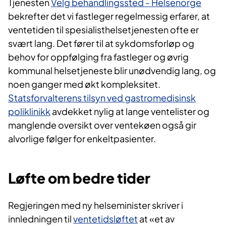
Tjenesten
Velg behandlingssted - Helsenorge
bekrefter det vi fastleger regelmessig erfarer, at
ventetiden til spesialisthelsetjenesten ofte er
svært lang. Det fører til at sykdomsforløp og
behov for oppfølging fra fastleger og øvrig
kommunal helsetjeneste blir unødvendig lang, og
noen ganger med økt kompleksitet.
Statsforvalterens tilsyn ved gastromedisinsk
poliklinikk
avdekket nylig at lange ventelister og
manglende oversikt over ventekøen også gir
alvorlige følger for enkeltpasienter.
Løfte om bedre tider
Regjeringen med ny helseminister skriver i
innledningen til
ventetidsløftet
at «et av