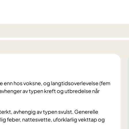
e enn hos voksne, og langtidsoverlevelse (fem
 avhenger av typen kreft og utbredelse når
erkt, avhengig av typen svulst. Generelle
g feber, nattesvette, uforklarlig vekttap og