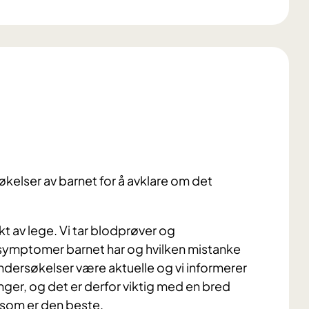
søkelser av barnet for å avklare om det
t av lege. Vi tar blodprøver og
symptomer barnet har og hvilken mistanke
e undersøkelser være aktuelle og vi informerer
ger, og det er derfor viktig med en bred
 som er den beste.