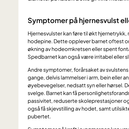
Symptomer på hjernesvulst elle
Hjernesvulster kan føre til økt hjernetrykk
hodepine. Dette opplever barnet oftest
økning av hodeomkretsen eller spent fonta
Spedbarnet kan også være irritabel eller s
Andre symptomer, forårsaket av svulstens 
gange, delvis lammelser i arm, bein eller a
øyebevegelser, nedsatt syn eller hørsel. 
svelge. Barnet kan få personlighetsforandri
passivitet, reduserte skoleprestasjoner og
også få skjevstilling av hodet, samt utilsikt
pubertet.