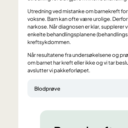
Utredning ved mistanke om barnekreft fore
voksne. Barn kan ofte være urolige. Derfo
narkose. Når diagnosen er klar, supplerer 
enkelte behandlingsplanene (behandlingsp
kreftsykdommen.
Når resultatene fra undersøkelsene og prøve
om barnet har kreft eller ikke og vi tar bes
avslutter vi pakkeforløpet.
Blodprøve