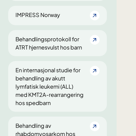
IMPRESS Norway
Behandlingsprotokoll for
ATRT hjernesvulst hos barn
En internasjonal studie for
behandling av akutt
lymfatisk leukemi (ALL)
med KMT2A-rearrangering
hos spedbarn
Behandling av
rhabdomyosarkom hos