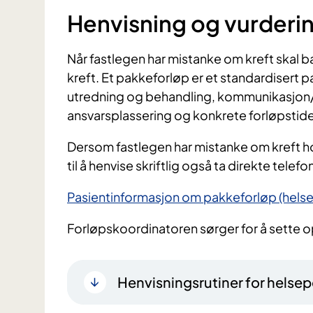
Henvisning og vurderi
Når fastlegen har mistanke om kreft skal bar
kreft. Et pakkeforløp er et standardisert 
utredning og behandling, kommunikasjon
ansvarsplassering og konkrete forløpstide
Dersom fastlegen har mistanke om kreft hos
til å henvise skriftlig også ta direkte tel
Pasientinformasjon om pakkeforløp (helse
Forløpskoordinatoren sørger for å sette o
Henvisningsrutiner for helsep