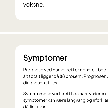
voksne.
Symptomer
Prognose ved barnekreft er generelt bedr
år) totalt ligger på 88 prosent. Prognosen
diagnosen stilles.
Symptomene ved kreft hos barn varierer st
symptomer kan være langvarig og uforklarli
dårlig trivsel.