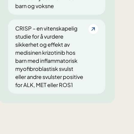
barn og voksne
CRISP – en vitenskapelig
studie for å vurdere
sikkerhet og effekt av
medisinen krizotinib hos
barn med inflammatorisk
myofibroblastisk svulst
eller andre svulster positive
for ALK, MET eller ROS1