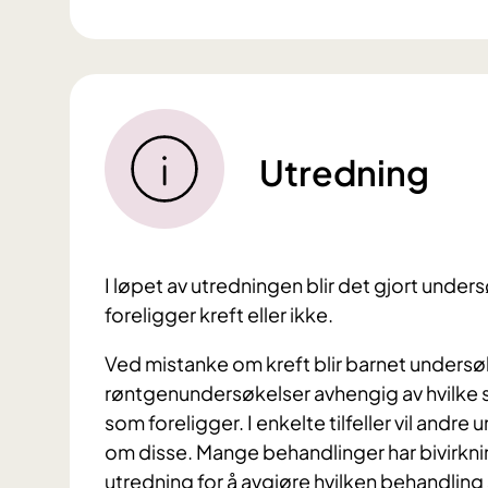
Utredning
I løpet av utredningen blir det gjort under
foreligger kreft eller ikke.
Ved mistanke om kreft blir barnet undersøk
røntgenundersøkelser avhengig av hvilke 
som foreligger. I enkelte tilfeller vil andr
om disse. Mange behandlinger har bivirknin
utredning for å avgjøre hvilken behandling