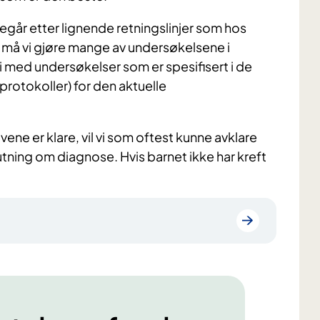
går etter lignende retningslinjer som hos
r må vi gjøre mange av undersøkelsene i
vi med undersøkelser som er spesifisert i de
rotokoller) for den aktuelle
ne er klare, vil vi som oftest kunne avklare
lutning om diagnose. Hvis barnet ikke har kreft