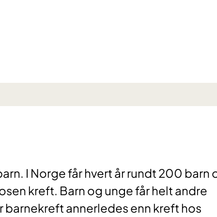
rn. I Norge får hvert år rundt 200 barn 
osen kreft. Barn og unge får helt andre
r barnekreft annerledes enn kreft hos