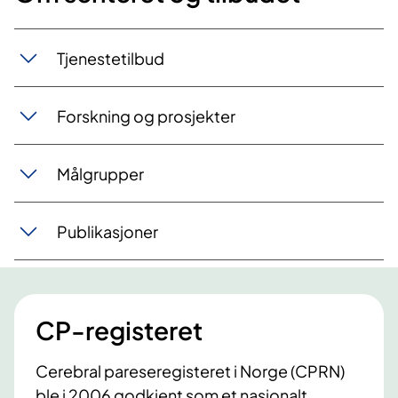
Tjenestetilbud
Forskning og prosjekter
Målgrupper
Publikasjoner
CP-registeret
Cerebral pareseregisteret i Norge (CPRN)
ble i 2006 godkjent som et nasjonalt