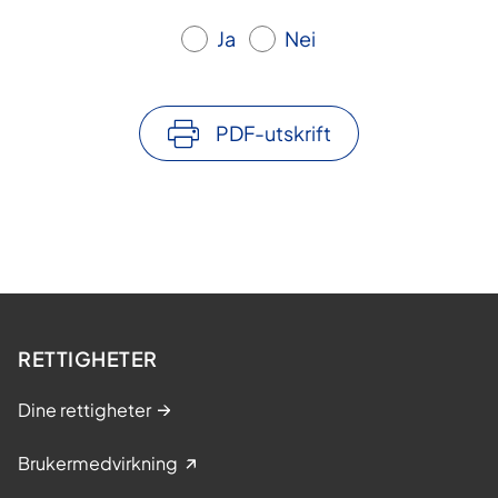
Ja
Nei
PDF-utskrift
RETTIGHETER
Dine rettigheter
Brukermedvirkning