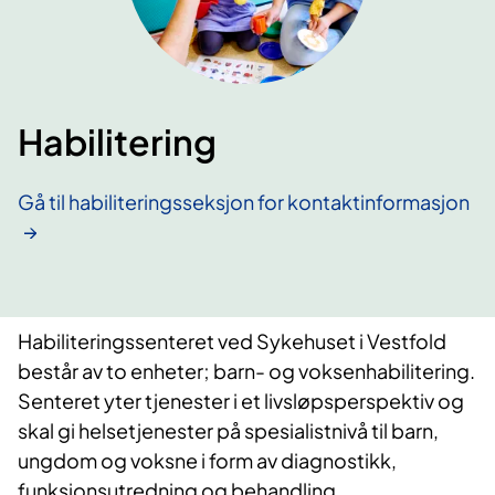
Habilitering
Gå til habiliteringsseksjon for kontaktinformasjon
Habiliteringssenteret ved Sykehuset i Vestfold
består av to enheter; barn- og voksenhabilitering.
Senteret yter tjenester i et livsløpsperspektiv og
skal gi helsetjenester på spesialistnivå til barn,
ungdom og voksne i form av diagnostikk,
funksjonsutredning og behandling.