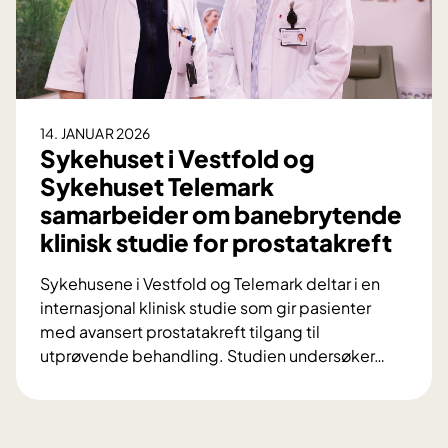
r
e
e
k
r
a
o
m
m
p
h
e
14. JANUAR 2026
v
Sykehuset i Vestfold og
n
i
m
Sykehuset Telemark
l
o
samarbeider om banebrytende
k
t
klinisk studie for prostatakreft
e
h
p
e
Sykehusene i Vestfold og Telemark deltar i en
a
p
internasjonal klinisk studie som gir pasienter
s
a
med avansert prostatakreft tilgang til
i
t
utprøvende behandling. Studien undersøker
…
e
i
S
n
t
y
t
t
k
e
B