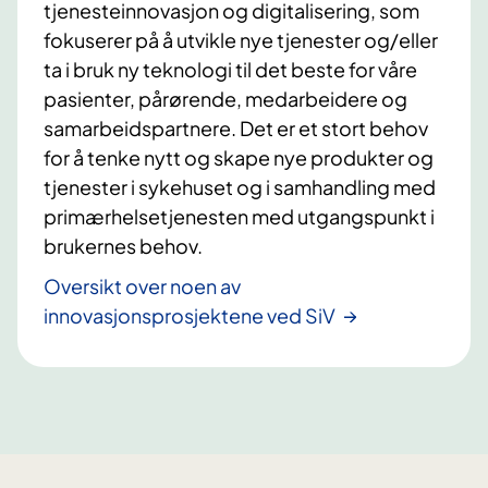
tjenesteinnovasjon og digitalisering, som
fokuserer på å utvikle nye tjenester og/eller
ta i bruk ny teknologi til det beste for våre
pasienter, pårørende, medarbeidere og
samarbeidspartnere. Det er et stort behov
for å tenke nytt og skape nye produkter og
tjenester i sykehuset og i samhandling med
primærhelsetjenesten med utgangspunkt i
brukernes behov.
Oversikt over noen av
innovasjonsprosjektene ved SiV